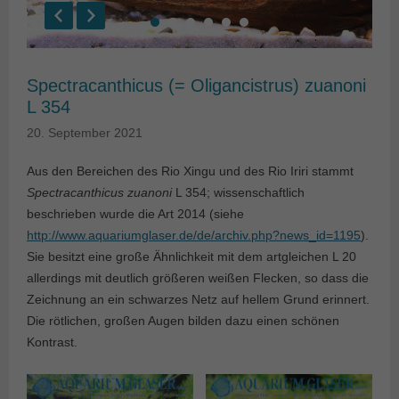
Spectracanthicus (= Oligancistrus) zuanoni
L 354
20. September 2021
Aus den Bereichen des Rio Xingu und des Rio Iriri stammt
Spectracanthicus zuanoni
L 354; wissenschaftlich
beschrieben wurde die Art 2014 (siehe
http://www.aquariumglaser.de/de/archiv.php?news_id=1195
).
Sie besitzt eine große Ähnlichkeit mit dem artgleichen L 20
allerdings mit deutlich größeren weißen Flecken, so dass die
Zeichnung an ein schwarzes Netz auf hellem Grund erinnert.
Die rötlichen, großen Augen bilden dazu einen schönen
Kontrast.