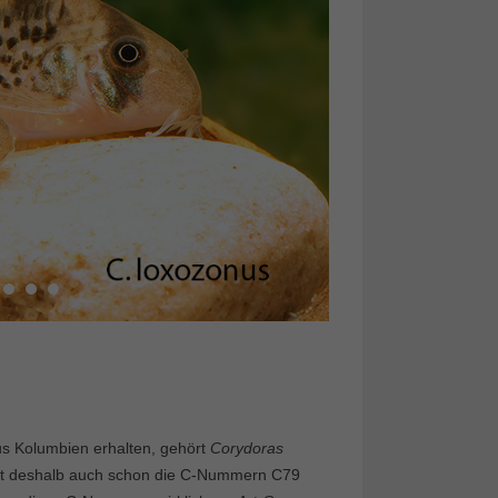
us Kolumbien erhalten, gehört
Corydoras
d hat deshalb auch schon die C-Nummern C79