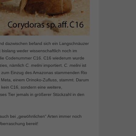
nd dazwischen befand sich ein Langschnäuzer
t bislang weder wissenschaftlich noch im
rt die Codenummer C16. C16 wiederum wurde
zies, nämlich
C. melini
importiert.
C. melini
ist
 zum Einzug des Amazonas stammenden Rio
Meta, einem Orinoko-Zufluss, stammt. Darum
 kein C16, sondern eine weitere,
eses Tier jemals in größerer Stückzahl in den
, auch bei „gewöhnlichen“ Arten immer noch
berraschung bereit!