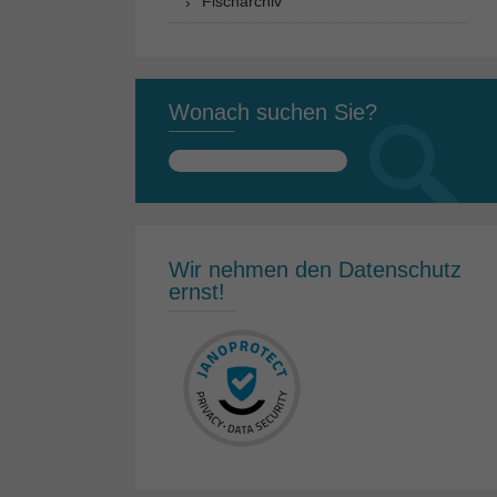
Fischarchiv
Wonach suchen Sie?
Suchen
nach:
Wir nehmen den Datenschutz
ernst!