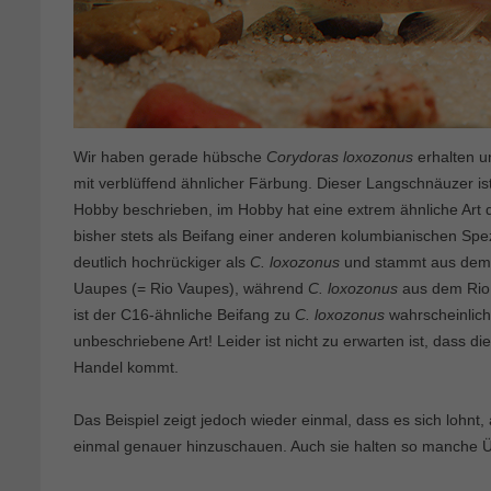
Wir haben gerade hübsche
Corydoras loxozonus
erhalten u
mit verblüffend ähnlicher Färbung. Dieser Langschnäuzer is
Hobby beschrieben, im Hobby hat eine extrem ähnliche A
bisher stets als Beifang einer anderen kolumbianischen Spe
deutlich hochrückiger als
C. loxozonus
und stammt aus dem
Uaupes (= Rio Vaupes), während
C. loxozonus
aus dem Rio 
ist der C16-ähnliche Beifang zu
C. loxozonus
wahrscheinlich
unbeschriebene Art! Leider ist nicht zu erwarten ist, dass di
Handel kommt.
Das Beispiel zeigt jedoch wieder einmal, dass es sich lohnt
einmal genauer hinzuschauen. Auch sie halten so manche Ü