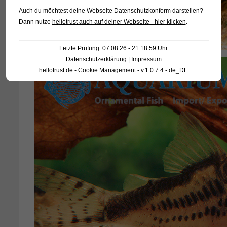
Auch du möchtest deine Webseite Datenschutzkonform darstellen?
Dann nutze
hellotrust auch auf deiner Webseite - hier klicken
.
Letzte Prüfung: 07.08.26 - 21:18:59 Uhr
Datenschutzerklärung
|
Impressum
hellotrust.de - Cookie Management - v.1.0.7.4 - de_DE