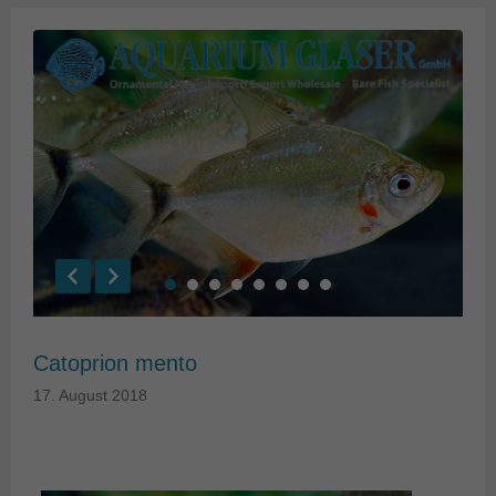
Catoprion mento
17. August 2018