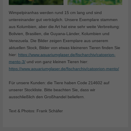
Wimpelpiranhas werden rund 15 cm lang und sind
untereinander gut verträglich. Unsere Exemplare stammen
aus Kolumbien, aber die Art hat eine sehr weite Verbreitung:
Bolivien, Brasilien, die Guyana-Länder, Kolumbien und
Venezuela. Die Bilder zeigen Exemplare aus unserem
aktuellen Stock, Bilder von etwas kleineren Tieren finden Sie
hier:
https://www.aquariumglaser.de/fischarchiv/catoprion-
mento-3/
und von ganz kleinen Tieren hier:
https://www.aquariumglaser.de/fischarchiv/catoprion-mento/
Für unsere Kunden: die Tiere haben Code 214602 auf
unserer Stockliste. Bitte beachten Sie, dass wir
ausschließlich den Großhandel beliefern.
Text & Photos: Frank Schäfer