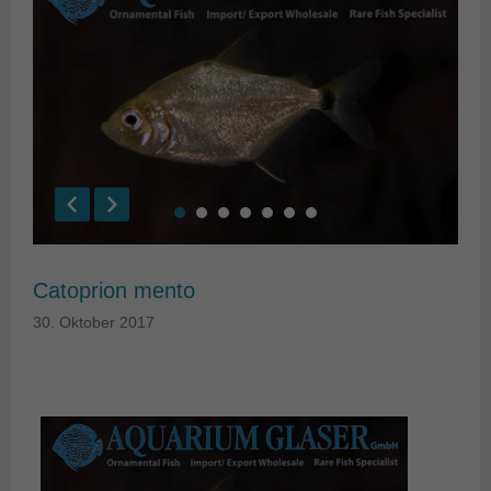
Catoprion mento
30. Oktober 2017