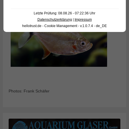
Letzte Prüfung: 08.08.26 - 07:22:36 Uhr
Datenschutzerklärung
|
Impressum
hellotrust.de - Cookie Management - v.1.0.7.4 - de_DE
Photos: Frank Schäfer