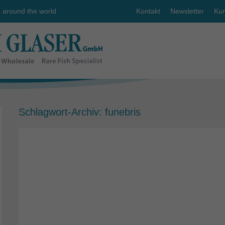
e around the world
Kontakt
Newsletter
Kun
Schlagwort-Archiv:
funebris