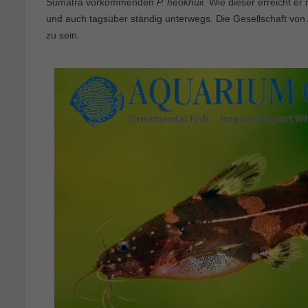
Sumatra vorkommenden
P. heokhuii
. Wie dieser erreicht er 
und auch tagsüber ständig unterwegs. Die Gesellschaft von 
zu sein.