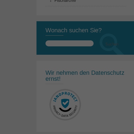
Fischarchiv
Wonach suchen Sie?
Suchen
nach:
Wir nehmen den Datenschutz
ernst!