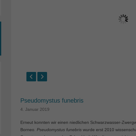
Pseudomystus funebris
4. Januar 2019
Erneut konnten wir einen niedlichen Schwarzwasser-Zwergw
Borneo.
Pseudomystus funebris
wurde erst 2010 wissenscha