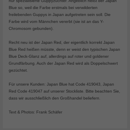
nur spezialisierte Guppyzüchter. Angeblich heißt der Japan
Blue so, weil die Farbe erstmals bei verwilderten
freilebenden Guppys in Japan aufgetreten sein soll. Die
Farbe wird vom Männchen vererbt (sie ist an das Y-
Chromosom gebunden).
Recht neu ist der Japan Red, der eigentlich korrekt Japan
Blue Red heißen müsste, denn er weist den typischen Japan
Blue Deck-Glanz auf, allerdings auf roter und goldener
Grundfärbung. Auch der Japan Red wird als Doppelschwert
gezüchtet.
Für unsere Kunden: Japan Blue hat Code 419043, Japan
Red Code 419047 auf unserer Stockliste. Bitte beachten Sie,
dass wir ausschließlich den Großhandel beliefern.
Text & Photos: Frank Schäfer