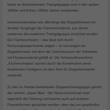
heute so dominierenden Triangelguppys erst in den späten
1950er und frühen 1960er Jahren entstanden.
Interessanterweise war allerdings das Doppelschwert ein
direkter Vorgänger der Fächerschwänze, aus denen
wiederum die modernen Triangelguppys erzüchtet wur­den.
Der Fächerschwanz – das lässt sich durch
Kreuzungsexperimente zeigen – ist sozusagen ein
Doppelschwert, bei dem der Zwischenraum der Schwerter
mit Flossen­material gefüllt ist. Die Schwanzflossen­form
„Fächerschwanz“ kommt durch die Kombination eines
bestimmten Farbgens mit dem Gen für Doppelschwerter
zustande.
Zu den im Handel beliebtesten Doppelschwertguppys gehört
der schöne „Japan Blue“. Der Name bezeichnet zwar
eigentlich die Färbung und könnte auch auf anderen
Flossenformen gezüchtet werden, aber das tun gewöhnlich