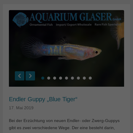
Endler Guppy „Blue Tiger“
17. Mai 2019
Bei der Erzüchtung von neuen Endler- oder Zwerg-Guppys
gibt es zwei verschiedene Wege. Der eine besteht darin,