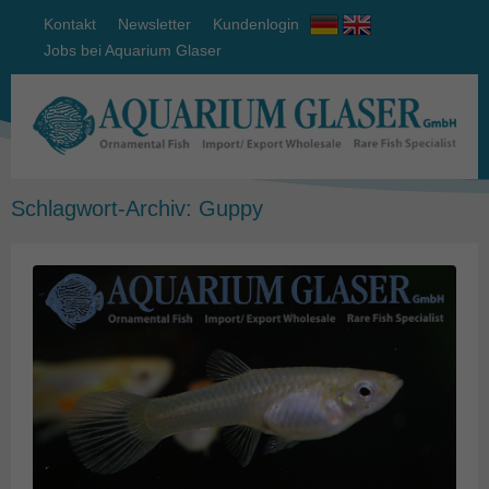
Kontakt
Newsletter
Kundenlogin
Jobs bei Aquarium Glaser
Schlagwort-Archiv:
Guppy