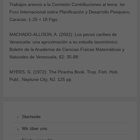
Trabajos anexos a la Comisión Contribuciones al tema. Ier
Foro Internacional sobre Planificación y Desarrollo Pesquero,
Caracas: 1-25 + 18 Figs.
MACHADO-ALLISON, A. (2002): Los peces caribes de
Venezuela: una aproximación a su estudio taxonómico.
Boletín de la Academia de Ciencias Físicas Matemáticas y
Naturales de Venezuela, 62: 35-88
MYERS, G. (1972): The Piranha Book. Trop. Fish. Hob.
Publ., Neptune City, NJ. 125 pp.
Startseite
Wir über uns