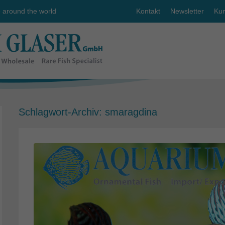
e around the world
Kontakt
Newsletter
Kun
Schlagwort-Archiv:
smaragdina