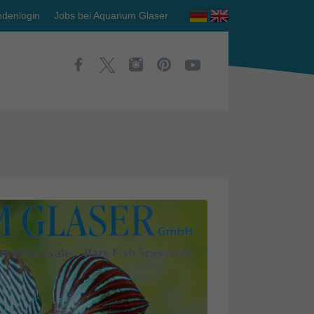
denlogin
Jobs bei Aquarium Glaser