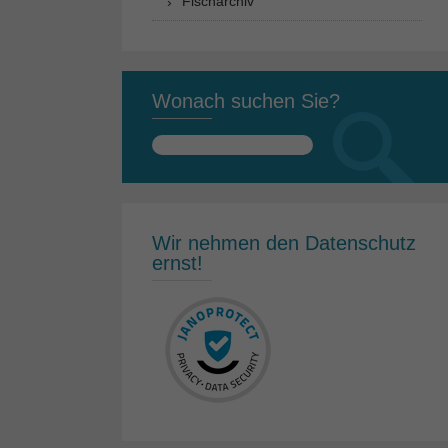
Fischarchiv
Wonach suchen Sie?
Suchen
nach:
Wir nehmen den Datenschutz
ernst!