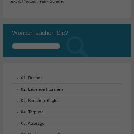
Text & Photos: Frank Schäfer
Wonach suchen Sie?
Suchen
nach:
01. Rochen
02. Lebende Fossilien
03. Knochenzüngler
04. Tarpune
05. Aalartige