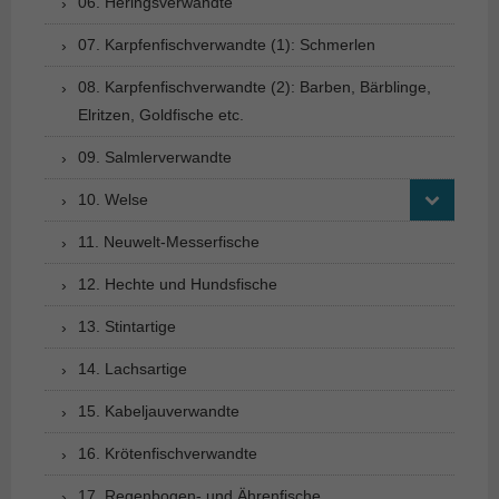
06. Heringsverwandte
07. Karpfenfischverwandte (1): Schmerlen
08. Karpfenfischverwandte (2): Barben, Bärblinge,
Elritzen, Goldfische etc.
09. Salmlerverwandte
10. Welse
11. Neuwelt-Messerfische
12. Hechte und Hundsfische
13. Stintartige
14. Lachsartige
15. Kabeljauverwandte
16. Krötenfischverwandte
17. Regenbogen- und Ährenfische