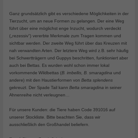
Ganz grundsätzlich gibt es verschiedene Möglichkeiten in der
Tierzucht, um an neue Formen zu gelangen. Der eine Weg
führt über eine möglichst enge Inzucht, wodurch verdeckt
(„rezessiv“) vererbte Merkmale zum Tragen kommen und
sichtbar werden. Der zweite Weg führt über das Kreuzen mit
nah verwandten Arten. Der letztere Weg wird z.B. sehr häufig
bei Schwertträgern und Guppys beschritten, funktioniert aber
auch bei Bettas. Es wurden wohl schon immer lokal
vorkommende Wildbettas (
B. imbellis, B. smaragdina
und
andere) mit den Haustierformen von
Betta splendens
gekreuzt. Der Spade Tail kann
Betta smaragdina
in seiner
Ahnenreihe nicht verleugnen…
Für unsere Kunden: die Tiere haben Code 391016 auf
unserer Stockliste. Bitte beachten Sie, dass wir
ausschließlich den Großhandel beliefern.