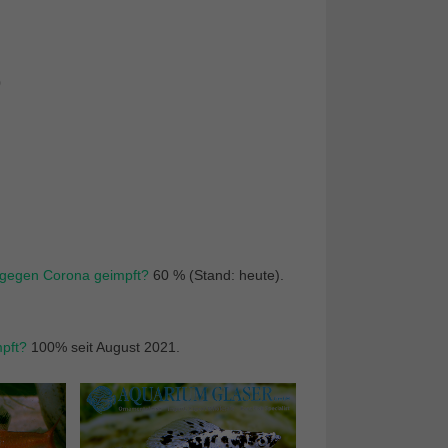
0
r gegen Corona geimpft?
60 % (Stand: heute).
mpft?
100% seit August 2021.