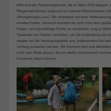
Während der Pandemieperiode, die im März 2020 begann, ko
Pflegemaßnahmen aufgrund von Inlands-Reiseverboten nicht
(Abriegelungen usw.) Wir arbeiteten mit einer Notbesetz
erhalten hatten. Dennoch konnten wir nicht nach dem gepl
Flügen, um exportfertige Fische zu versenden, trug zu Übe
Tausende von Fischen verfüttern, um die Ausbreitung von Kr
negativ auf die Versorgungskette aus, insbesondere bei be
Umfang produziert werden. Wir kommen jetzt erst allmählich
noch eine Weile dauern, bis wir wieder kontinuierlich hochwer
Pandemie liefern können.