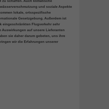
 zu schaffen. Auch klimatische
Gewässerverschmutzung und soziale Aspekte
kommen lokale, ortsspezifische
ernationale Gesetzgebung. Außerdem ist
rk eingeschränkten Flugverkehr sehr
en Auswirkungen auf unsere Lieferanten
aben sie daher darum gebeten, uns ihre
bringen wir die Erfahrungen unserer