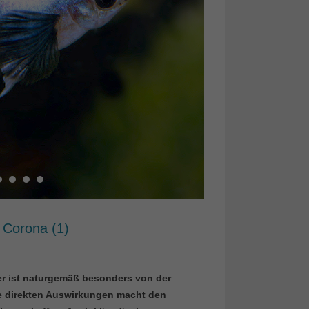
n Corona (1)
eler ist naturgemäß besonders von der
ne direkten Auswirkungen macht den