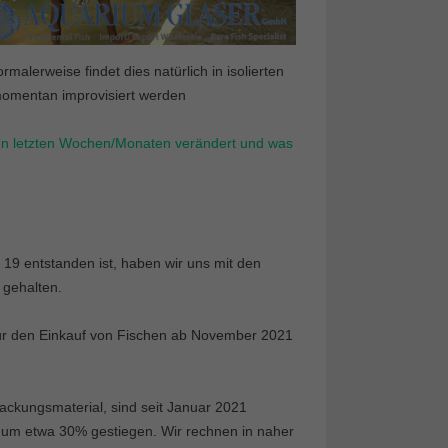
malerweise findet dies natürlich in isolierten
momentan improvisiert werden
den letzten Wochen/Monaten verändert und was
d 19 entstanden ist, haben wir uns mit den
l gehalten.
für den Einkauf von Fischen ab November 2021
packungsmaterial, sind seit Januar 2021
 um etwa 30% gestiegen. Wir rechnen in naher