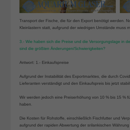
Transport der Fische, die für den Export benötigt werden. Nor
Kleinlastern statt, aufgrund der wiedrigen Umstände muss 
3.- Wie haben sich die Preise und die Versorgungslage in 
sind die größten Änderungen/Schwierigkeiten?
Antwort: 1.- Einkaufspreise
Aufgrund der Instabilität des Exportmarktes, die durch Covi
Lieferanten verständigt und den Einkaufspreis bis jetzt stabi
Wir werden jedoch eine Preiserhöhung von 10 % bis 15 % 
haben.
Die Kosten für Rohstoffe, einschließlich Fischfutter und Ver
aufgrund der rapiden Abwertung der srilankischen Währung