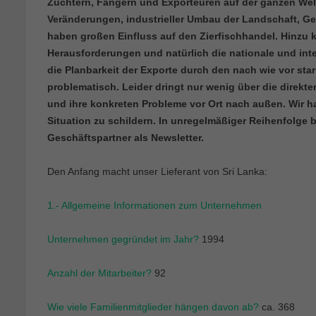
Züchtern, Fängern und Exporteuren auf der ganzen Welt
Veränderungen, industrieller Umbau der Landschaft, 
haben großen Einfluss auf den Zierfischhandel. Hinzu 
Herausforderungen und natürlich die nationale und int
die Planbarkeit der Exporte durch den nach wie vor sta
problematisch. Leider dringt nur wenig über die direkt
und ihre konkreten Probleme vor Ort nach außen. Wir h
Situation zu schildern. In unregelmäßiger Reihenfolge 
Geschäftspartner als Newsletter.
Den Anfang macht unser Lieferant von Sri Lanka:
1.- Allgemeine Informationen zum Unternehmen
Unternehmen gegründet im Jahr?
1994
Anzahl der Mitarbeiter?
92
Wie viele Familienmitglieder hängen davon ab?
ca. 368