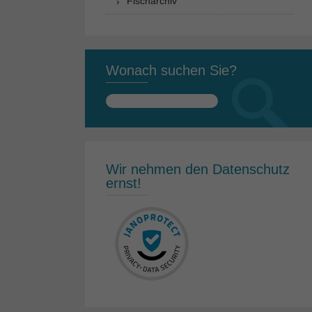
Fischarchiv
Wonach suchen Sie?
Suchen
nach:
Wir nehmen den Datenschutz
ernst!