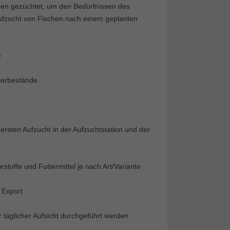
den gezüchtet, um den Bedürfnissen des
ufzucht von Fischen nach einem geplanten
e
tierbestände
 ersten Aufzucht in der Aufzuchtstation und der
toffe und Futtermittel je nach Art/Variante
 Export
täglicher Aufsicht durchgeführt werden.