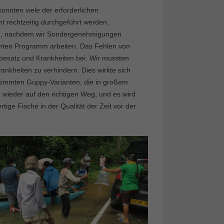
nnten viele der erforderlichen
 rechtzeitig durchgeführt werden,
ung, nachdem wir Sondergenehmigungen
anten Programm arbeiten. Das Fehlen von
rbesatz und Krankheiten bei. Wir mussten
ankheiten zu verhindern. Dies wirkte sich
stimmten Guppy-Varianten, die in großem
 wieder auf den richtigen Weg, und es wird
tige Fische in der Qualität der Zeit vor der