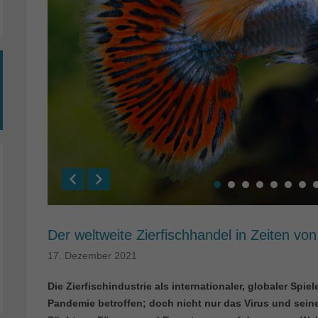
Der weltweite Zierfischhandel in Zeiten vo
17. Dezember 2021
Die Zierfischindustrie als internationaler, globaler Spi
Pandemie betroffen; doch nicht nur das Virus und sei