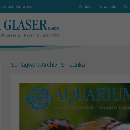
e around the world
Kontakt
Newsletter
Kun
Schlagwort-Archiv:
Sri Lanka