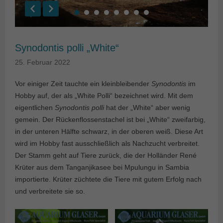
Synodontis polli „White“
25. Februar 2022
Vor einiger Zeit tauchte ein kleinbleibender
Synodontis
im
Hobby auf, der als „White Polli“ bezeichnet wird. Mit dem
eigentlichen
Synodontis polli
hat der „White“ aber wenig
gemein. Der Rückenflossenstachel ist bei „White“ zweifarbig,
in der unteren Hälfte schwarz, in der oberen weiß. Diese Art
wird im Hobby fast ausschließlich als Nachzucht verbreitet.
Der Stamm geht auf Tiere zurück, die der Holländer René
Krüter aus dem Tanganjikasee bei Mpulungu in Sambia
importierte. Krüter züchtete die Tiere mit gutem Erfolg nach
und verbreitete sie so.