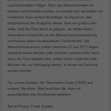
Laichzeit lediglich fülliger. Über das Ablaichverhalten ist
bislang nicht berichtet worden, es handelt sich vermutlich um
Freilaicher ohne weitere Brutpflege. Im Aquarium, das
entsprechend der Endgröße dieser Tiere ein großes sein
sollte, sind die Tiere leicht zu pflegen, sie stellen keine
besonderen Ansprüche an die Wasserzusammensetzung
und fressen jedes handelsübliche Zierfischfutter. Die
Wassertemperaturen sollten zwischen 22 und 26°C liegen,
zeitweise etwas darüber oder darunter schadet nicht. Auch
wenn die Tiere tagaktiv sind. sollten ihnen möglichst viele
Wurzeln etc. zur Verfügung stehen, in denen sie Deckung
suchen können.
Für unsere Kunden: die Tiere haben Code 176502 auf
unserer Stockliste. Bitte beachten Sie, dass wir
ausschließlich den Großhandel beliefern.
Text & Photos: Frank Schäfer