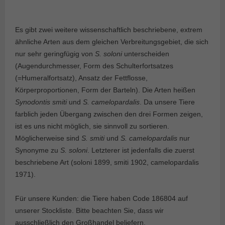
Es gibt zwei weitere wissenschaftlich beschriebene, extrem
ähnliche Arten aus dem gleichen Verbreitungsgebiet, die sich
nur sehr geringfügig von
S. soloni
unterscheiden
(Augendurchmesser, Form des Schulterfortsatzes
(=Humeralfortsatz), Ansatz der Fettflosse,
Körperproportionen, Form der Barteln). Die Arten heißen
Synodontis smiti
und
S. camelopardalis
. Da unsere Tiere
farblich jeden Übergang zwischen den drei Formen zeigen,
ist es uns nicht möglich, sie sinnvoll zu sortieren.
Möglicherweise sind
S. smiti
und
S. camelopardalis
nur
Synonyme zu
S. soloni
. Letzterer ist jedenfalls die zuerst
beschriebene Art (soloni 1899, smiti 1902, camelopardalis
1971).
Für unsere Kunden: die Tiere haben Code 186804 auf
unserer Stockliste. Bitte beachten Sie, dass wir
ausschließlich den Großhandel beliefern.