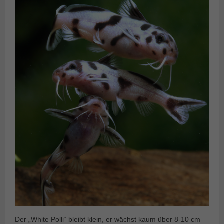
Der „White Polli“ bleibt klein, er wächst kaum über 8-10 cm