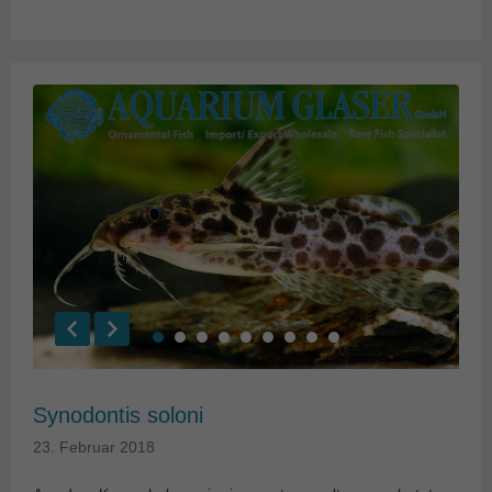
Synodontis soloni
23. Februar 2018