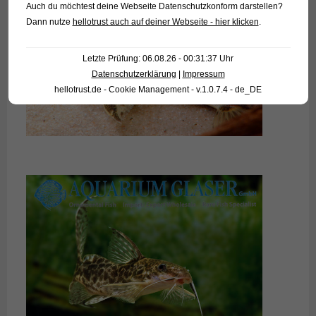
Auch du möchtest deine Webseite Datenschutzkonform darstellen?
Dann nutze
hellotrust auch auf deiner Webseite - hier klicken
.
Letzte Prüfung: 06.08.26 - 00:31:37 Uhr
Datenschutzerklärung
|
Impressum
hellotrust.de - Cookie Management - v.1.0.7.4 - de_DE