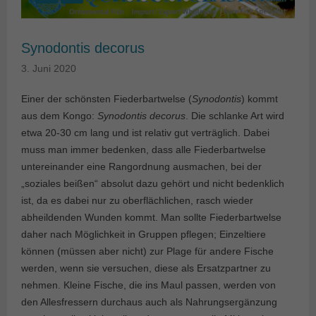
Synodontis decorus
3. Juni 2020
Einer der schönsten Fiederbartwelse (
Synodontis
) kommt
aus dem Kongo:
Synodontis decorus
. Die schlanke Art wird
etwa 20-30 cm lang und ist relativ gut verträglich. Dabei
muss man immer bedenken, dass alle Fiederbartwelse
untereinander eine Rangordnung ausmachen, bei der
„soziales beißen“ absolut dazu gehört und nicht bedenklich
ist, da es dabei nur zu oberflächlichen, rasch wieder
abheildenden Wunden kommt. Man sollte Fiederbartwelse
daher nach Möglichkeit in Gruppen pflegen; Einzeltiere
können (müssen aber nicht) zur Plage für andere Fische
werden, wenn sie versuchen, diese als Ersatzpartner zu
nehmen. Kleine Fische, die ins Maul passen, werden von
den Allesfressern durchaus auch als Nahrungsergänzung