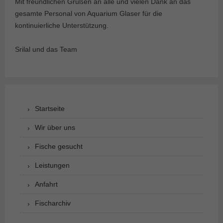
Mit freundlichen Grüßen an alle und vielen Dank an das
gesamte Personal von Aquarium Glaser für die
kontinuierliche Unterstützung.
Srilal und das Team
Startseite
Wir über uns
Fische gesucht
Leistungen
Anfahrt
Fischarchiv