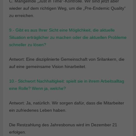
C. Mangelnde „Just in Time“-Kontrolle. Wir sind jetzt aber
wieder auf dem richtigen Weg, um die „Pre-Endemic Quality“
zu erreichen.
9.- Gibt es aus Ihrer Sicht eine Möglichkeit, die aktuelle
Situation erträglicher zu machen oder die aktuellen Probleme
schneller zu lösen?
Antwort: Eine disziplinierte Gemeinschaft von Srilankern, die
auf eine gemeinsame Vision hinarbeitet.
10.- Stichwort Nachhaltigkeit: spielt sie in ihrem Arbeitsalltag
eine Rolle? Wenn ja, welche?
Antwort: Ja, natürlich. Wir sorgen dafür, dass die Mitarbeiter
ein zufriedenes Leben haben.
Die Restzahlung des Jahresbonus wird im Dezember 21
erfolgen.