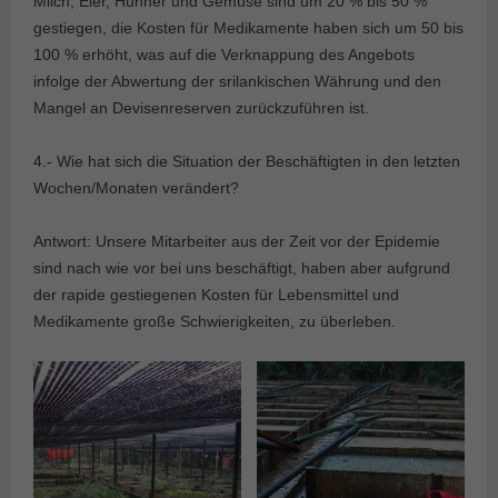
Milch, Eier, Hühner und Gemüse sind um 20 % bis 50 %
gestiegen, die Kosten für Medikamente haben sich um 50 bis
100 % erhöht, was auf die Verknappung des Angebots
infolge der Abwertung der srilankischen Währung und den
Mangel an Devisenreserven zurückzuführen ist.
4.- Wie hat sich die Situation der Beschäftigten in den letzten
Wochen/Monaten verändert?
Antwort: Unsere Mitarbeiter aus der Zeit vor der Epidemie
sind nach wie vor bei uns beschäftigt, haben aber aufgrund
der rapide gestiegenen Kosten für Lebensmittel und
Medikamente große Schwierigkeiten, zu überleben.