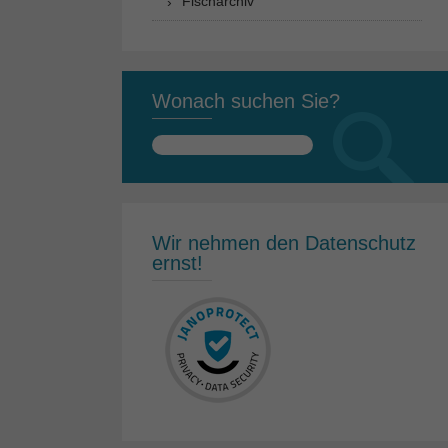
Fischarchiv
Wonach suchen Sie?
Suchen
nach:
Wir nehmen den Datenschutz
ernst!