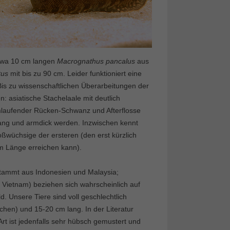
etwa 10 cm langen
Macrognathus pancalus
aus
tus
mit bis zu 90 cm. Leider funktioniert eine
 Bis zu wissenschaftlichen Überarbeitungen der
: asiatische Stachelaale mit deutlich
umlaufender Rücken-Schwanz und Afterflosse
ang und armdick werden. Inzwischen kennt
ßwüchsige der ersteren (den erst kürzlich
m Länge erreichen kann).
tammt aus Indonesien und Malaysia;
Vietnam) beziehen sich wahrscheinlich auf
d. Unsere Tiere sind voll geschlechtlich
chen) und 15-20 cm lang. In der Literatur
rt ist jedenfalls sehr hübsch gemustert und