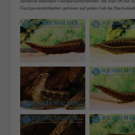
versteckt lebenden Fischpersönlichkeiten, die man oft nur z
Fischpersönlichkeiten gehören auf jeden Fall die Stachelaal