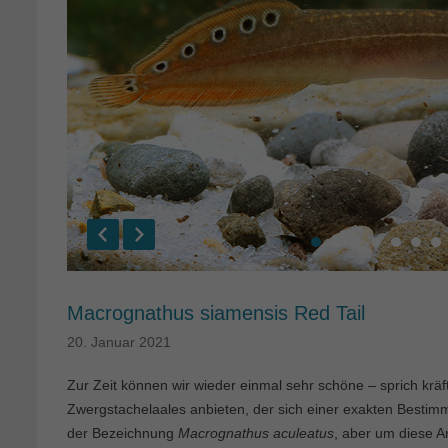
Macrognathus siamensis Red Tail
20. Januar 2021
Zur Zeit können wir wieder einmal sehr schöne – sprich krä
Zwergstachelaales anbieten, der sich einer exakten Bestim
der Bezeichnung
Macrognathus aculeatus
, aber um diese A