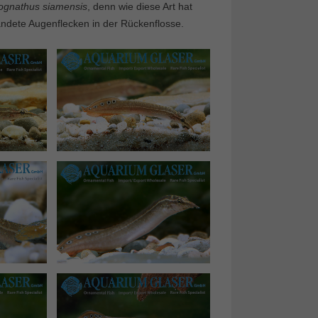
ognathus siamensis
, denn wie diese Art hat
andete Augenflecken in der Rückenflosse.