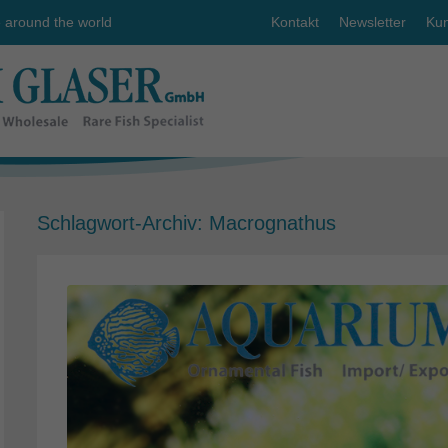
e around the world
Kontakt
Newsletter
Kun
Schlagwort-Archiv:
Macrognathus