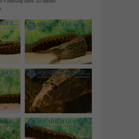
ur Fütterung sieht. Zu diesen
e.