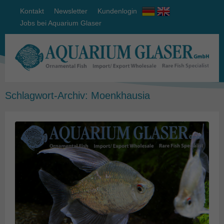
Kontakt
Newsletter
Kundenlogin
Jobs bei Aquarium Glaser
Schlagwort-Archiv:
Moenkhausia