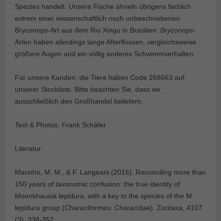
Spezies handelt. Unsere Fische ähneln übrigens farblich
extrem einer wissenschaftlich noch unbeschriebenen
Bryconops-Art aus dem Rio Xingu in Brasilien.
Bryconops
-
Arten haben allerdings lange Afterflossen, vergleichsweise
größere Augen und ein völlig anderes Schwimmverhalten.
Für unsere Kunden: die Tiere haben Code 268663 auf
unserer Stockliste. Bitte beachten Sie, dass wir
ausschließlich den Großhandel beliefern.
Text & Photos: Frank Schäfer
Literatur:
Marinho, M. M., & F. Langeani (2016). Reconciling more than
150 years of taxonomic confusion: the true identity of
Moenkhausia lepidura, with a key to the species of the M.
lepidura group (Characiformes: Characidae). Zootaxa, 4107
(3), 338-352.