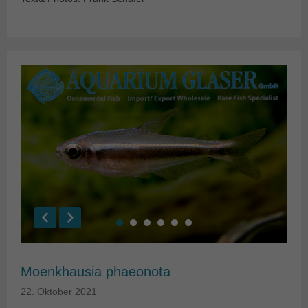
Moenkhausia phaeonota
22. Oktober 2021