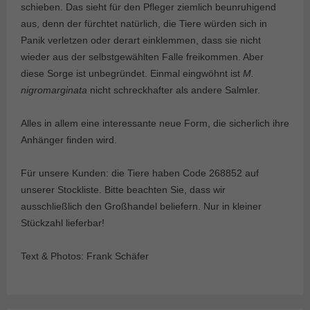
schieben. Das sieht für den Pfleger ziemlich beunruhigend
aus, denn der fürchtet natürlich, die Tiere würden sich in
Panik verletzen oder derart einklemmen, dass sie nicht
wieder aus der selbstgewählten Falle freikommen. Aber
diese Sorge ist unbegründet. Einmal eingwöhnt ist
M.
nigromarginata
nicht schreckhafter als andere Salmler.
Alles in allem eine interessante neue Form, die sicherlich ihre
Anhänger finden wird.
Für unsere Kunden: die Tiere haben Code 268852 auf
unserer Stockliste. Bitte beachten Sie, dass wir
ausschließlich den Großhandel beliefern. Nur in kleiner
Stückzahl lieferbar!
Text & Photos: Frank Schäfer