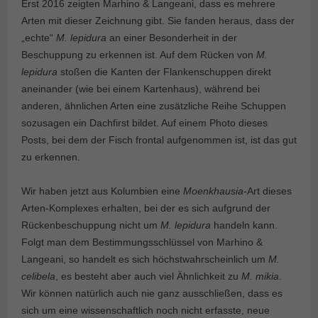
Erst 2016 zeigten Marhino & Langeani, dass es mehrere
Arten mit dieser Zeichnung gibt. Sie fanden heraus, dass der
„echte“
M. lepidura
an einer Besonderheit in der
Beschuppung zu erkennen ist. Auf dem Rücken von
M.
lepidura
stoßen die Kanten der Flankenschuppen direkt
aneinander (wie bei einem Kartenhaus), während bei
anderen, ähnlichen Arten eine zusätzliche Reihe Schuppen
sozusagen ein Dachfirst bildet. Auf einem Photo dieses
Posts, bei dem der Fisch frontal aufgenommen ist, ist das gut
zu erkennen.
Wir haben jetzt aus Kolumbien eine
Moenkhausia
-Art dieses
Arten-Komplexes erhalten, bei der es sich aufgrund der
Rückenbeschuppung nicht um
M. lepidura
handeln kann.
Folgt man dem Bestimmungsschlüssel von Marhino &
Langeani, so handelt es sich höchstwahrscheinlich um
M.
celibela
, es besteht aber auch viel Ähnlichkeit zu
M. mikia
.
Wir können natürlich auch nie ganz ausschließen, dass es
sich um eine wissenschaftlich noch nicht erfasste, neue