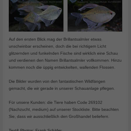
Auf den ersten Blick mag der Brillantsalmler etwas
unscheinbar erscheinen, doch die bei richtigem Licht
glitzernden und funkelnden Fische sind wirklich eine Schau
und verdienen den Namen Brillantsalmler vollkommen. Hinzu
kommen noch die üppig entwickelten, wallenden Flossen.
Die Bilder wurden von den fantastischen Wildfängen
gemacht, die wir gerade in unserer Schauanlage pflegen.
Für unsere Kunden: die Tiere haben Code 269102
(Nachzucht, medium) auf unserer Stockliste. Bitte beachten
Sie, dass wir ausschließlich den Großhandel beliefern.
Text& Photos: Frank Schäfer