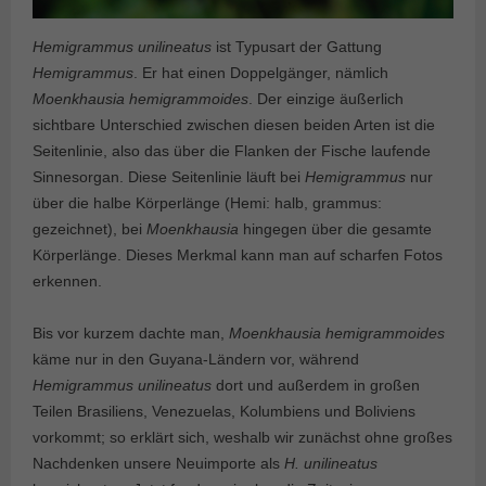
Hemigrammus unilineatus
ist Typusart der Gattung
Hemigrammus
. Er hat einen Doppelgänger, nämlich
Moenkhausia hemigrammoides
. Der einzige äußerlich
sichtbare Unterschied zwischen diesen beiden Arten ist die
Seitenlinie, also das über die Flanken der Fische laufende
Sinnesorgan. Diese Seitenlinie läuft bei
Hemigrammus
nur
über die halbe Körperlänge (Hemi: halb, grammus:
gezeichnet), bei
Moenkhausia
hingegen über die gesamte
Körperlänge. Dieses Merkmal kann man auf scharfen Fotos
erkennen.
Bis vor kurzem dachte man,
Moenkhausia hemigrammoides
käme nur in den Guyana-Ländern vor, während
Hemigrammus unilineatus
dort und außerdem in großen
Teilen Brasiliens, Venezuelas, Kolumbiens und Boliviens
vorkommt; so erklärt sich, weshalb wir zunächst ohne großes
Nachdenken unsere Neuimporte als
H. unilineatus