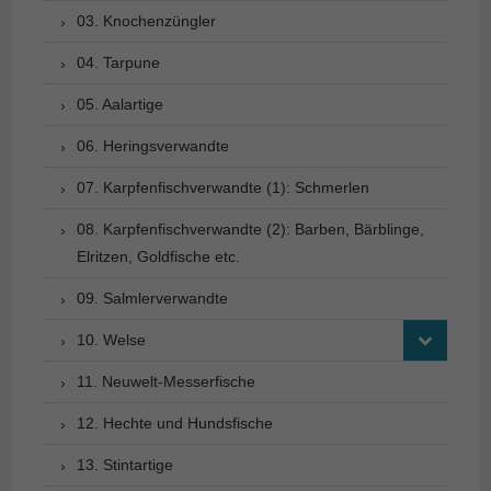
03. Knochenzüngler
04. Tarpune
05. Aalartige
06. Heringsverwandte
07. Karpfenfischverwandte (1): Schmerlen
08. Karpfenfischverwandte (2): Barben, Bärblinge,
Elritzen, Goldfische etc.
09. Salmlerverwandte
10. Welse
11. Neuwelt-Messerfische
12. Hechte und Hundsfische
13. Stintartige