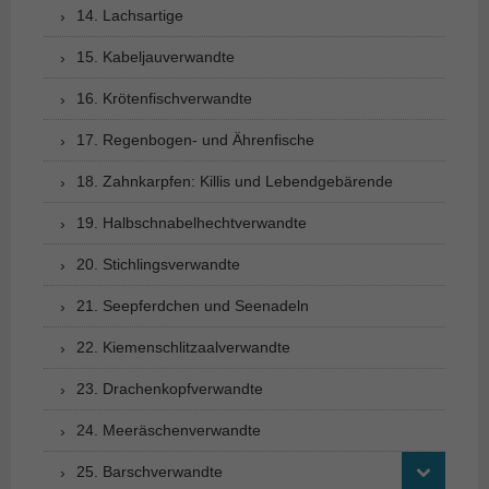
14. Lachsartige
15. Kabeljauverwandte
16. Krötenfischverwandte
17. Regenbogen- und Ährenfische
18. Zahnkarpfen: Killis und Lebendgebärende
19. Halbschnabelhechtverwandte
20. Stichlingsverwandte
21. Seepferdchen und Seenadeln
22. Kiemenschlitzaalverwandte
23. Drachenkopfverwandte
24. Meeräschenverwandte
25. Barschverwandte