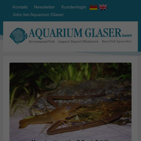
Kontakt
Newsletter
Kundenlogin
Jobs bei Aquarium Glaser