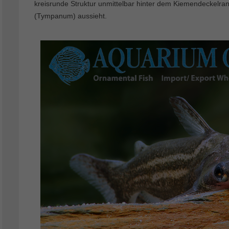
kreisrunde Struktur unmittelbar hinter dem Kiemendeckelrand
(Tympanum) aussieht.