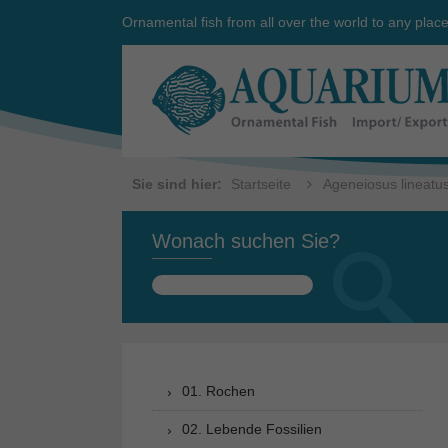
Ornamental fish from all over the world to any plac
Sie sind hier:
Startseite
Ageneiosus lineatus 
Wonach suchen Sie?
Suchen
nach:
01. Rochen
02. Lebende Fossilien