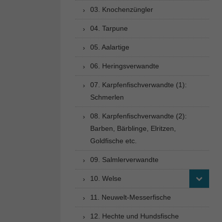
03. Knochenzüngler
04. Tarpune
05. Aalartige
06. Heringsverwandte
07. Karpfenfischverwandte (1):
Schmerlen
08. Karpfenfischverwandte (2):
Barben, Bärblinge, Elritzen,
Goldfische etc.
09. Salmlerverwandte
10. Welse
11. Neuwelt-Messerfische
12. Hechte und Hundsfische