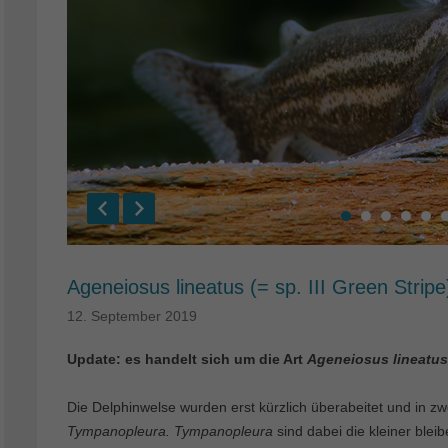
Ageneiosus lineatus (= sp. III Green Stripe
12. September 2019
Update: es handelt sich um die Art
Ageneiosus lineatus
Die Delphinwelse wurden erst kürzlich überabeitet und in zw
Tympanopleura. Tympanopleura
sind dabei die kleiner blei