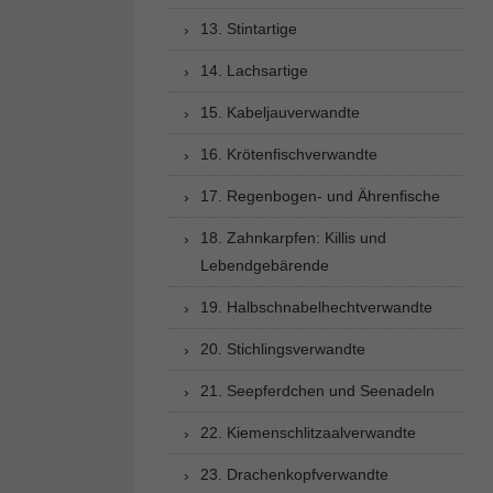
13. Stintartige
14. Lachsartige
15. Kabeljauverwandte
16. Krötenfischverwandte
17. Regenbogen- und Ährenfische
18. Zahnkarpfen: Killis und
Lebendgebärende
19. Halbschnabelhechtverwandte
20. Stichlingsverwandte
21. Seepferdchen und Seenadeln
22. Kiemenschlitzaalverwandte
23. Drachenkopfverwandte