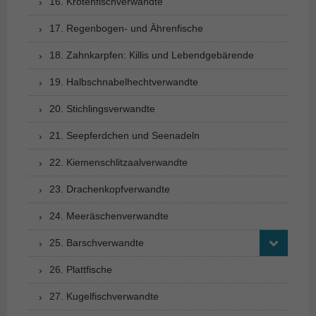
16. Krötenfischverwandte
17. Regenbogen- und Ährenfische
18. Zahnkarpfen: Killis und Lebendgebärende
19. Halbschnabelhechtverwandte
20. Stichlingsverwandte
21. Seepferdchen und Seenadeln
22. Kiemenschlitzaalverwandte
23. Drachenkopfverwandte
24. Meeräschenverwandte
25. Barschverwandte
26. Plattfische
27. Kugelfischverwandte