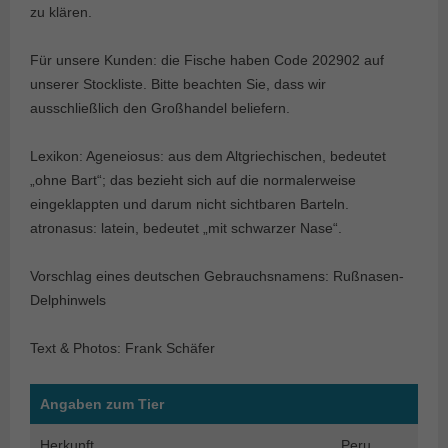
zu klären.
Für unsere Kunden: die Fische haben Code 202902 auf
unserer Stockliste. Bitte beachten Sie, dass wir
ausschließlich den Großhandel beliefern.
Lexikon: Ageneiosus: aus dem Altgriechischen, bedeutet
„ohne Bart“; das bezieht sich auf die normalerweise
eingeklappten und darum nicht sichtbaren Barteln.
atronasus: latein, bedeutet „mit schwarzer Nase“.
Vorschlag eines deutschen Gebrauchsnamens: Rußnasen-
Delphinwels
Text & Photos: Frank Schäfer
Angaben zum Tier
Herkunft
Peru