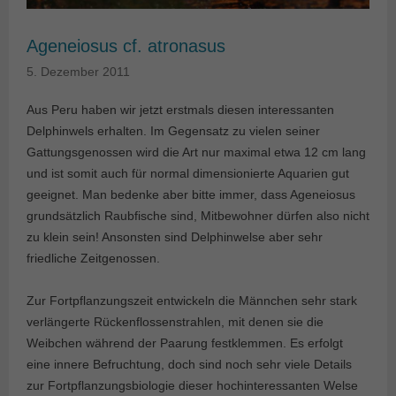
Ageneiosus cf. atronasus
5. Dezember 2011
Aus Peru haben wir jetzt erstmals diesen interessanten
Delphinwels erhalten. Im Gegensatz zu vielen seiner
Gattungsgenossen wird die Art nur maximal etwa 12 cm lang
und ist somit auch für normal dimensionierte Aquarien gut
geeignet. Man bedenke aber bitte immer, dass Ageneiosus
grundsätzlich Raubfische sind, Mitbewohner dürfen also nicht
zu klein sein! Ansonsten sind Delphinwelse aber sehr
friedliche Zeitgenossen.
Zur Fortpflanzungszeit entwickeln die Männchen sehr stark
verlängerte Rückenflossenstrahlen, mit denen sie die
Weibchen während der Paarung festklemmen. Es erfolgt
eine innere Befruchtung, doch sind noch sehr viele Details
zur Fortpflanzungsbiologie dieser hochinteressanten Welse