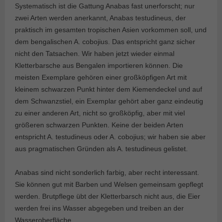
Systematisch ist die Gattung Anabas fast unerforscht; nur
zwei Arten werden anerkannt, Anabas testudineus, der
praktisch im gesamten tropischen Asien vorkommen soll, und
dem bengalischen A. cobojius. Das entspricht ganz sicher
nicht den Tatsachen. Wir haben jetzt wieder einmal
Kletterbarsche aus Bengalen importieren können. Die
meisten Exemplare gehören einer großköpfigen Art mit
kleinem schwarzen Punkt hinter dem Kiemendeckel und auf
dem Schwanzstiel, ein Exemplar gehört aber ganz eindeutig
zu einer anderen Art, nicht so großköpfig, aber mit viel
größeren schwarzen Punkten. Keine der beiden Arten
entspricht A. testudineus oder A. cobojius; wir haben sie aber
aus pragmatischen Gründen als A. testudineus gelistet.
Anabas sind nicht sonderlich farbig, aber recht interessant.
Sie können gut mit Barben und Welsen gemeinsam gepflegt
werden. Brutpflege übt der Kletterbarsch nicht aus, die Eier
werden frei ins Wasser abgegeben und treiben an der
Wasseroberfläche.