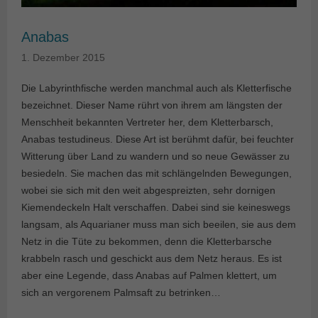
Anabas
1. Dezember 2015
Die Labyrinthfische werden manchmal auch als Kletterfische
bezeichnet. Dieser Name rührt von ihrem am längsten der
Menschheit bekannten Vertreter her, dem Kletterbarsch,
Anabas testudineus. Diese Art ist berühmt dafür, bei feuchter
Witterung über Land zu wandern und so neue Gewässer zu
besiedeln. Sie machen das mit schlängelnden Bewegungen,
wobei sie sich mit den weit abgespreizten, sehr dornigen
Kiemendeckeln Halt verschaffen. Dabei sind sie keineswegs
langsam, als Aquarianer muss man sich beeilen, sie aus dem
Netz in die Tüte zu bekommen, denn die Kletterbarsche
krabbeln rasch und geschickt aus dem Netz heraus. Es ist
aber eine Legende, dass Anabas auf Palmen klettert, um
sich an vergorenem Palmsaft zu betrinken…