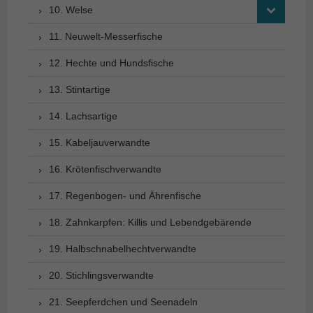
10. Welse
11. Neuwelt-Messerfische
12. Hechte und Hundsfische
13. Stintartige
14. Lachsartige
15. Kabeljauverwandte
16. Krötenfischverwandte
17. Regenbogen- und Ährenfische
18. Zahnkarpfen: Killis und Lebendgebärende
19. Halbschnabelhechtverwandte
20. Stichlingsverwandte
21. Seepferdchen und Seenadeln