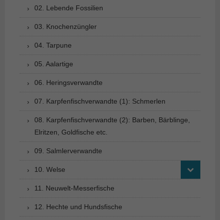
02. Lebende Fossilien
03. Knochenzüngler
04. Tarpune
05. Aalartige
06. Heringsverwandte
07. Karpfenfischverwandte (1): Schmerlen
08. Karpfenfischverwandte (2): Barben, Bärblinge,
Elritzen, Goldfische etc.
09. Salmlerverwandte
10. Welse
11. Neuwelt-Messerfische
12. Hechte und Hundsfische