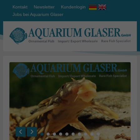
Kontakt
Newsletter
Kundenlogin
Jobs bei Aquarium Glaser