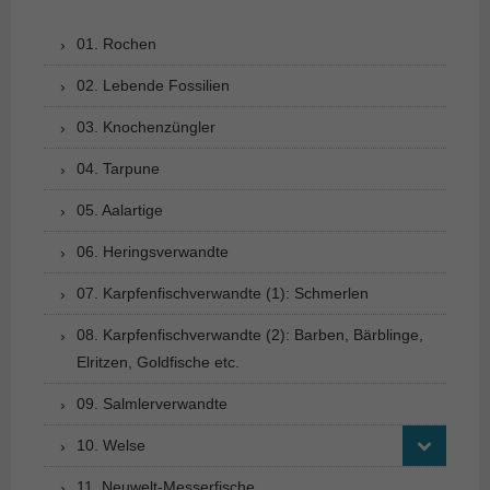
01. Rochen
02. Lebende Fossilien
03. Knochenzüngler
04. Tarpune
05. Aalartige
06. Heringsverwandte
07. Karpfenfischverwandte (1): Schmerlen
08. Karpfenfischverwandte (2): Barben, Bärblinge,
Elritzen, Goldfische etc.
09. Salmlerverwandte
10. Welse
11. Neuwelt-Messerfische