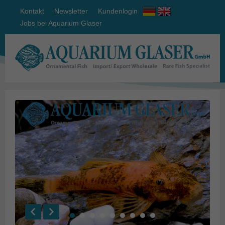
Kontakt
Newsletter
Kundenlogin
Jobs bei Aquarium Glaser