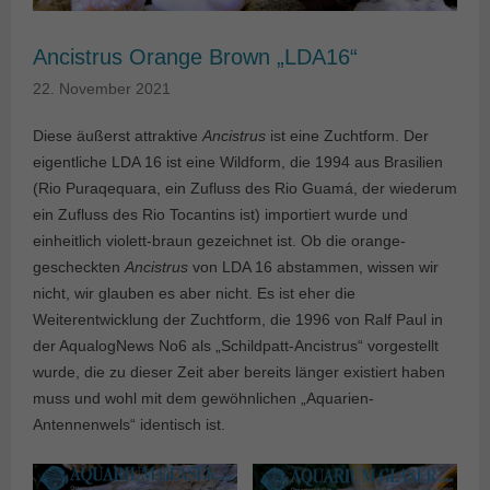
Ancistrus Orange Brown „LDA16“
22. November 2021
Diese äußerst attraktive
Ancistrus
ist eine Zuchtform. Der
eigentliche LDA 16 ist eine Wildform, die 1994 aus Brasilien
(Rio Puraqequara, ein Zufluss des Rio Guamá, der wiederum
ein Zufluss des Rio Tocantins ist) importiert wurde und
einheitlich violett-braun gezeichnet ist. Ob die orange-
gescheckten
Ancistrus
von LDA 16 abstammen, wissen wir
nicht, wir glauben es aber nicht. Es ist eher die
Weiterentwicklung der Zuchtform, die 1996 von Ralf Paul in
der AqualogNews No6 als „Schildpatt-Ancistrus“ vorgestellt
wurde, die zu dieser Zeit aber bereits länger existiert haben
muss und wohl mit dem gewöhnlichen „Aquarien-
Antennenwels“ identisch ist.