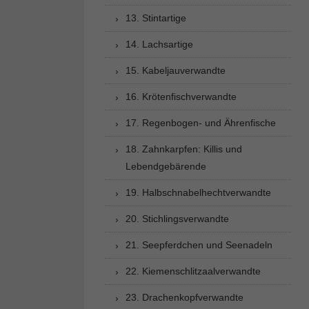
13. Stintartige
14. Lachsartige
15. Kabeljauverwandte
16. Krötenfischverwandte
17. Regenbogen- und Ährenfische
18. Zahnkarpfen: Killis und
Lebendgebärende
19. Halbschnabelhechtverwandte
20. Stichlingsverwandte
21. Seepferdchen und Seenadeln
22. Kiemenschlitzaalverwandte
23. Drachenkopfverwandte