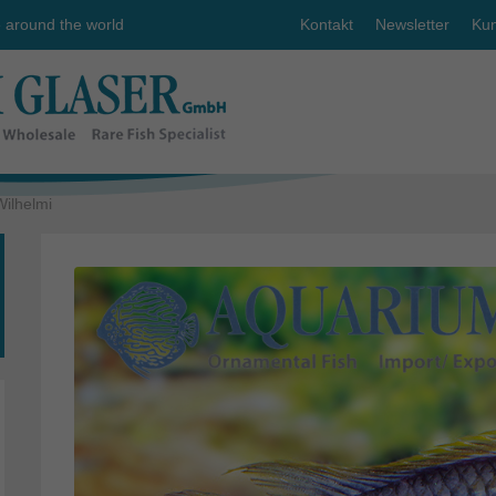
e around the world
Kontakt
Newsletter
Kun
ilhelmi