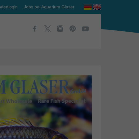
denlogin
Jobs bei Aquarium Glaser