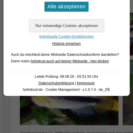
keinen wissenschaftlichen Namen für die Art.
Individuelle Cookie-Einstellungen
Historie einsehen
Auch du möchtest deine Webseite Datenschutzkonform darstellen?
Dann nutze
hellotrust auch auf deiner Webseite - hier klicken
.
Letzte Prüfung: 08.08.26 - 05:51:55 Uhr
Datenschutzerklärung
|
Impressum
hellotrust.de - Cookie Management - v.1.0.7.4 - de_DE