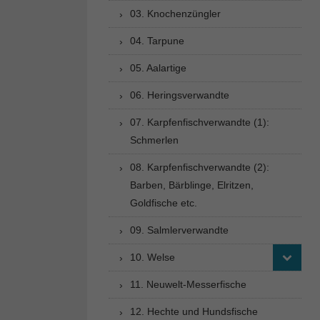
03. Knochenzüngler
04. Tarpune
05. Aalartige
06. Heringsverwandte
07. Karpfenfischverwandte (1):
Schmerlen
08. Karpfenfischverwandte (2):
Barben, Bärblinge, Elritzen,
Goldfische etc.
09. Salmlerverwandte
10. Welse
11. Neuwelt-Messerfische
12. Hechte und Hundsfische