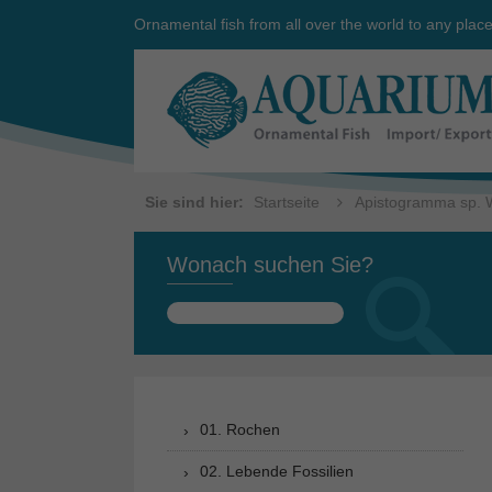
Ornamental fish from all over the world to any plac
Sie sind hier:
Startseite
Apistogramma sp. W
Wonach suchen Sie?
Suchen
nach:
01. Rochen
02. Lebende Fossilien