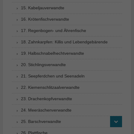
15. Kabeljauverwandte
16. Krötenfischverwandte
17. Regenbogen- und Ährenfische
18. Zahnkarpfen: Killis und Lebendgebärende
19. Halbschnabelhechtverwandte
20. Stichlingsverwandte
21. Seepferdchen und Seenadeln
22. Kiemenschlitzaalverwandte
23. Drachenkopfverwandte
24. Meeräschenverwandte
25. Barschverwandte
26. Plattfische