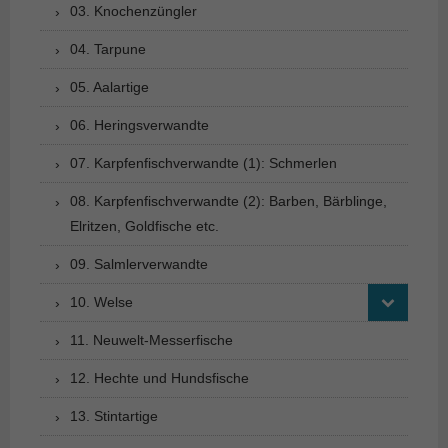
03. Knochenzüngler
04. Tarpune
05. Aalartige
06. Heringsverwandte
07. Karpfenfischverwandte (1): Schmerlen
08. Karpfenfischverwandte (2): Barben, Bärblinge,
Elritzen, Goldfische etc.
09. Salmlerverwandte
10. Welse
11. Neuwelt-Messerfische
12. Hechte und Hundsfische
13. Stintartige