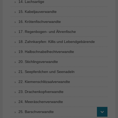
14. Lachsartige
15. Kabeljauverwandte
16. Krötenfischverwandte
17. Regenbogen- und Ährenfische
18. Zahnkarpfen: Killis und Lebendgebärende
19. Halbschnabelhechtverwandte
20. Stichlingsverwandte
21. Seepferdchen und Seenadeln
22. Kiemenschlitzaalverwandte
23. Drachenkopfverwandte
24. Meeräschenverwandte
25. Barschverwandte