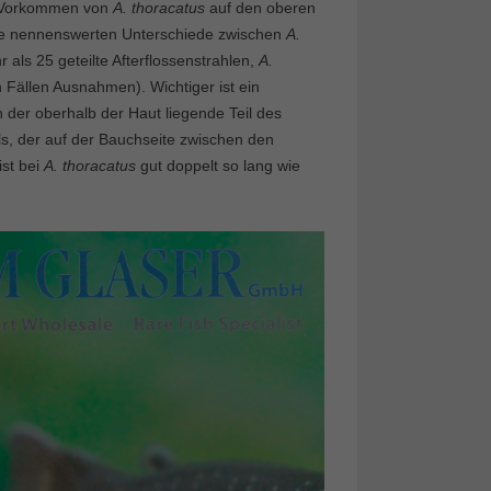
as Vorkommen von
A. thoracatus
auf den oberen
eine nennenswerten Unterschiede zwischen
A.
 als 25 geteilte Afterflossenstrahlen,
A.
n Fällen Ausnahmen). Wichtiger ist ein
 der oberhalb der Haut liegende Teil des
s, der auf der Bauchseite zwischen den
ist bei
A. thoracatus
gut doppelt so lang wie