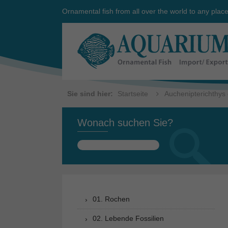
Ornamental fish from all over the world to any plac
Sie sind hier:
Startseite
Auchenipterichthys 
Wonach suchen Sie?
Suchen
nach:
01. Rochen
02. Lebende Fossilien