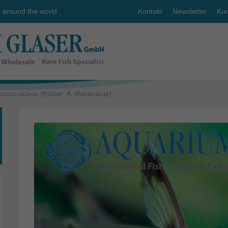
e around the world
Kontakt
Newsletter
Kun
coracoideus (früher: A. thoracatus)