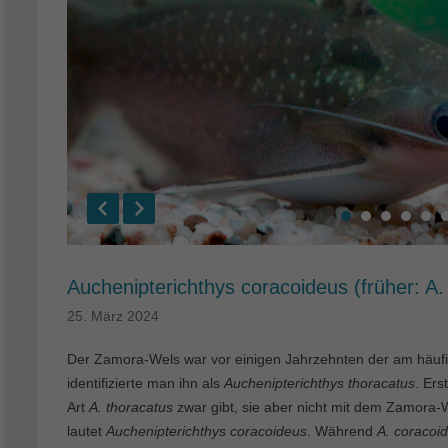
Auchenipterichthys coracoideus (früher: A.
25. März 2024
Der Zamora-Wels war vor einigen Jahrzehnten der am häufi
identifizierte man ihn als
Auchenipterichthys thoracatus
. Ers
Art
A. thoracatus
zwar gibt, sie aber nicht mit dem Zamora-W
lautet
Auchenipterichthys coracoideus
. Während
A. coracoi