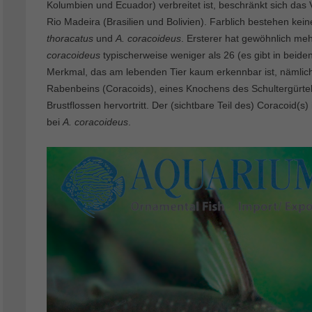
Kolumbien und Ecuador) verbreitet ist, beschränkt sich d
Rio Madeira (Brasilien und Bolivien). Farblich bestehen k
thoracatus
und
A. coracoideus
. Ersterer hat gewöhnlich mehr
coracoideus
typischerweise weniger als 26 (es gibt in beide
Merkmal, das am lebenden Tier kaum erkennbar ist, nämlich
Rabenbeins (Coracoids), eines Knochens des Schultergürtel
Brustflossen hervortritt. Der (sichtbare Teil des) Coracoid(s) 
bei
A. coracoideus
.