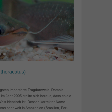
 thoracatus)
gsten importierte Trugdornwels. Damals
t im Jahr 2005 stellte sich heraus, dass es die
els identisch ist. Dessen korrekter Name
deus
sehr weit in Amazonien (Brasilien, Peru,