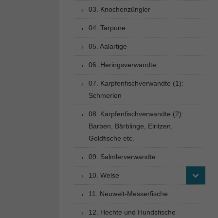
03. Knochenzüngler
04. Tarpune
05. Aalartige
06. Heringsverwandte
07. Karpfenfischverwandte (1):
Schmerlen
08. Karpfenfischverwandte (2):
Barben, Bärblinge, Elritzen,
Goldfische etc.
09. Salmlerverwandte
10. Welse
11. Neuwelt-Messerfische
12. Hechte und Hundsfische