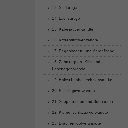
13. Stintartige
14. Lachsartige
15. Kabeljauverwandte
16. Krötenfischverwandte
17. Regenbogen- und Ährenfische
18. Zahnkarpfen: Killis und
Lebendgebärende
19. Halbschnabelhechtverwandte
20. Stichlingsverwandte
21. Seepferdchen und Seenadeln
22. Kiemenschlitzaalverwandte
23. Drachenkopfverwandte