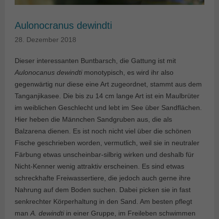
Aulonocranus dewindti
28. Dezember 2018
Dieser interessanten Buntbarsch, die Gattung ist mit
Aulonocanus dewindti
monotypisch, es wird ihr also
gegenwärtig nur diese eine Art zugeordnet, stammt aus dem
Tanganjikasee. Die bis zu 14 cm lange Art ist ein Maulbrüter
im weiblichen Geschlecht und lebt im See über Sandflächen.
Hier heben die Männchen Sandgruben aus, die als
Balzarena dienen. Es ist noch nicht viel über die schönen
Fische geschrieben worden, vermutlich, weil sie in neutraler
Färbung etwas unscheinbar-silbrig wirken und deshalb für
Nicht-Kenner wenig attraktiv erscheinen. Es sind etwas
schreckhafte Freiwassertiere, die jedoch auch gerne ihre
Nahrung auf dem Boden suchen. Dabei picken sie in fast
senkrechter Körperhaltung in den Sand. Am besten pflegt
man
A. dewindti
in einer Gruppe, im Freileben schwimmen