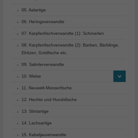
05. Aalartige
06. Heringsverwandte
07. Karpfenfischverwandte (1): Schmerlen
08. Karpfenfischverwandte (2): Barben, Bärblinge,
Elritzen, Goldfische etc.
09. Salmlerverwandte
10. Welse
11. Neuwelt-Messerfische
12. Hechte und Hundsfische
13. Stintartige
14. Lachsartige
15. Kabeljauverwandte