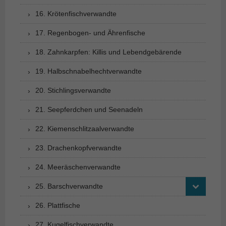
16. Krötenfischverwandte
17. Regenbogen- und Ährenfische
18. Zahnkarpfen: Killis und Lebendgebärende
19. Halbschnabelhechtverwandte
20. Stichlingsverwandte
21. Seepferdchen und Seenadeln
22. Kiemenschlitzaalverwandte
23. Drachenkopfverwandte
24. Meeräschenverwandte
25. Barschverwandte
26. Plattfische
27. Kugelfischverwandte