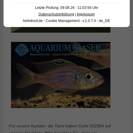
Letzte Prüfung: 09.08.26 - 11:03:56 Uhr
Datenschutzerklärung
|
Impressum
hellotrust.de - Cookie Management - v.1.0.7.4 - de_DE
Für unsere Kunden: die Tiere haben Code 502984 auf