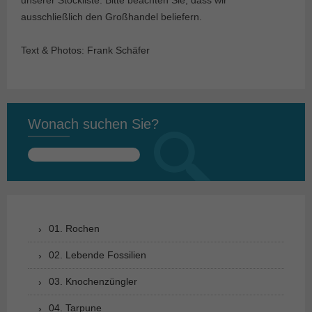
unserer Stockliste. Bitte beachten Sie, dass wir
ausschließlich den Großhandel beliefern.
Text & Photos: Frank Schäfer
Wonach suchen Sie?
Suchen
nach:
01. Rochen
02. Lebende Fossilien
03. Knochenzüngler
04. Tarpune