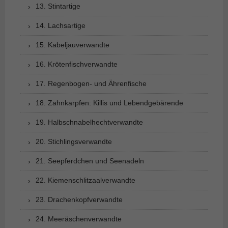
13. Stintartige
14. Lachsartige
15. Kabeljauverwandte
16. Krötenfischverwandte
17. Regenbogen- und Ährenfische
18. Zahnkarpfen: Killis und Lebendgebärende
19. Halbschnabelhechtverwandte
20. Stichlingsverwandte
21. Seepferdchen und Seenadeln
22. Kiemenschlitzaalverwandte
23. Drachenkopfverwandte
24. Meeräschenverwandte