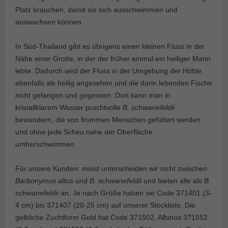
Platz brauchen, damit sie sich ausschwimmen und
auswachsen können.
In Süd-Thailand gibt es übrigens einen kleinen Fluss in der
Nähe einer Grotte, in der der früher einmal ein heiliger Mann
lebte. Dadurch wird der Fluss in der Umgebung der Höhle
ebenfalls als heilig angesehen und die darin lebenden Fische
nicht gefangen und gegessen. Dort kann man in
kristallklarem Wasser prachtvolle
B. schwanefeldii
bewundern, die von frommen Menschen gefüttert werden
und ohne jede Scheu nahe der Oberfläche
umherschwimmen.
Für unsere Kunden: meist unterscheiden wir nicht zwischen
Barbonymus altus
und
B. schwanefeldii
und bieten alle als
B.
schwanefeldii
an. Je nach Größe haben sie Code 371401 (3-
4 cm) bis 371407 (20-25 cm) auf unserer Stockliste. Die
gelbliche Zuchtform Gold hat Code 371502, Albinos 371552