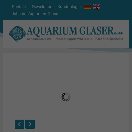
Kontakt
Newsletter
Kundenlogin
Jobs bei Aquarium Glaser