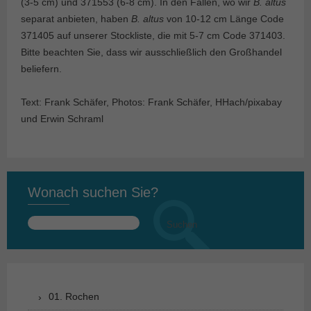
(3-5 cm) und 371553 (6-8 cm). In den Fällen, wo wir
B. altus
separat anbieten, haben
B. altus
von 10-12 cm Länge Code
371405 auf unserer Stockliste, die mit 5-7 cm Code 371403.
Bitte beachten Sie, dass wir ausschließlich den Großhandel
beliefern.
Text: Frank Schäfer, Photos: Frank Schäfer, HHach/pixabay
und Erwin Schraml
Wonach suchen Sie?
Suchen
nach:
01. Rochen