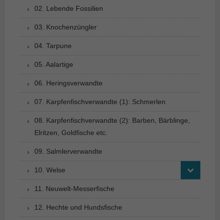
02. Lebende Fossilien
03. Knochenzüngler
04. Tarpune
05. Aalartige
06. Heringsverwandte
07. Karpfenfischverwandte (1): Schmerlen
08. Karpfenfischverwandte (2): Barben, Bärblinge,
Elritzen, Goldfische etc.
09. Salmlerverwandte
10. Welse
11. Neuwelt-Messerfische
12. Hechte und Hundsfische