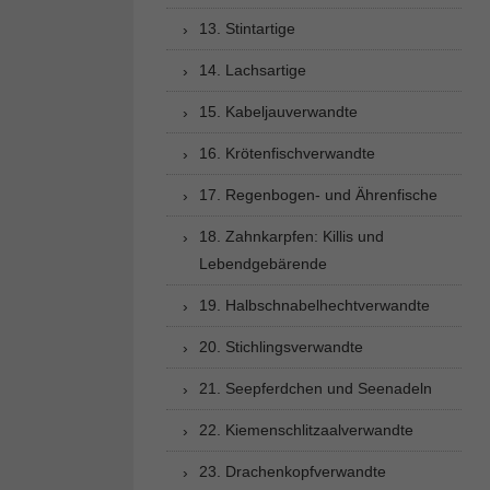
13. Stintartige
14. Lachsartige
15. Kabeljauverwandte
16. Krötenfischverwandte
17. Regenbogen- und Ährenfische
18. Zahnkarpfen: Killis und
Lebendgebärende
19. Halbschnabelhechtverwandte
20. Stichlingsverwandte
21. Seepferdchen und Seenadeln
22. Kiemenschlitzaalverwandte
23. Drachenkopfverwandte