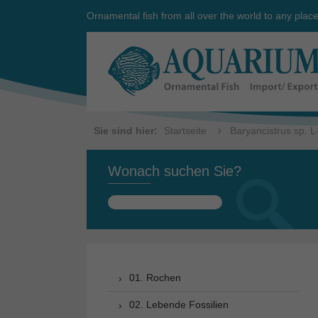
Ornamental fish from all over the world to any plac
Sie sind hier:
Startseite
Baryancistrus sp. 
Wonach suchen Sie?
Suchen
nach:
01. Rochen
02. Lebende Fossilien