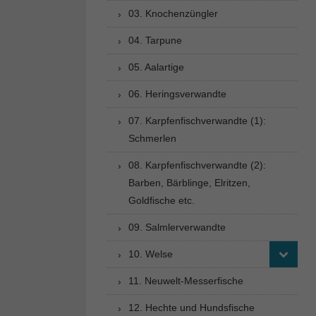
03. Knochenzüngler
04. Tarpune
05. Aalartige
06. Heringsverwandte
07. Karpfenfischverwandte (1):
Schmerlen
08. Karpfenfischverwandte (2):
Barben, Bärblinge, Elritzen,
Goldfische etc.
09. Salmlerverwandte
10. Welse
11. Neuwelt-Messerfische
12. Hechte und Hundsfische