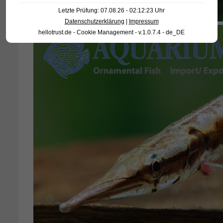
Letzte Prüfung: 07.08.26 - 02:12:23 Uhr
Datenschutzerklärung
|
Impressum
hellotrust.de - Cookie Management - v.1.0.7.4 - de_DE