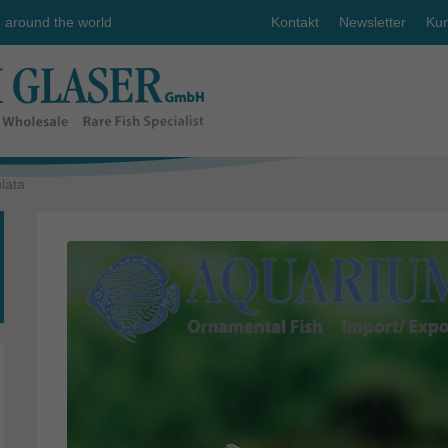
e around the world
Kontakt
Newsletter
Kun
lata