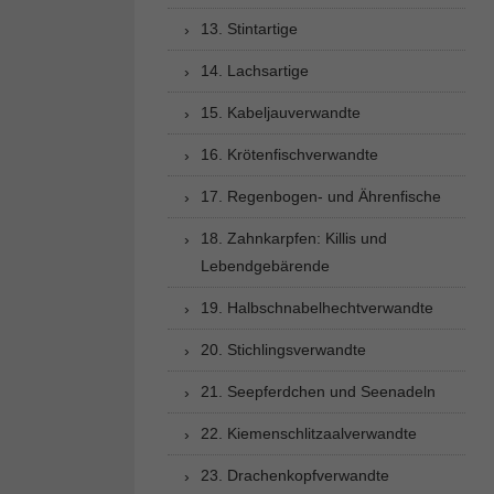
13. Stintartige
14. Lachsartige
15. Kabeljauverwandte
16. Krötenfischverwandte
17. Regenbogen- und Ährenfische
18. Zahnkarpfen: Killis und
Lebendgebärende
19. Halbschnabelhechtverwandte
20. Stichlingsverwandte
21. Seepferdchen und Seenadeln
22. Kiemenschlitzaalverwandte
23. Drachenkopfverwandte