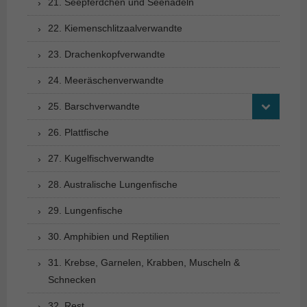
21. Seepferdchen und Seenadeln
22. Kiemenschlitzaalverwandte
23. Drachenkopfverwandte
24. Meeräschenverwandte
25. Barschverwandte
26. Plattfische
27. Kugelfischverwandte
28. Australische Lungenfische
29. Lungenfische
30. Amphibien und Reptilien
31. Krebse, Garnelen, Krabben, Muscheln &
Schnecken
32. Rest