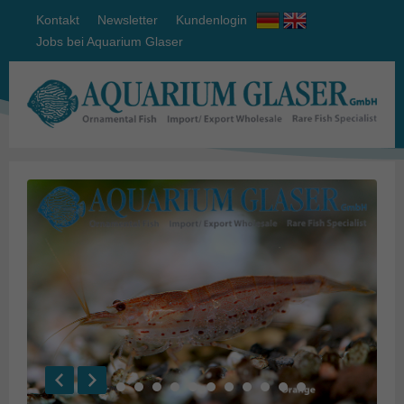
Kontakt
Newsletter
Kundenlogin
Jobs bei Aquarium Glaser