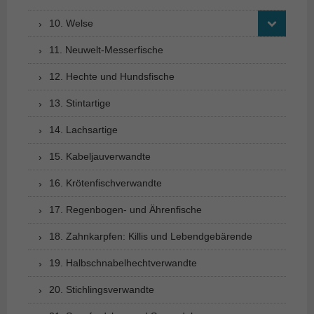
10. Welse
11. Neuwelt-Messerfische
12. Hechte und Hundsfische
13. Stintartige
14. Lachsartige
15. Kabeljauverwandte
16. Krötenfischverwandte
17. Regenbogen- und Ährenfische
18. Zahnkarpfen: Killis und Lebendgebärende
19. Halbschnabelhechtverwandte
20. Stichlingsverwandte