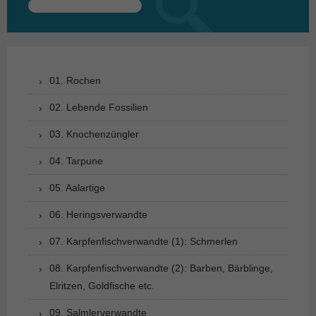
Suchen
nach:
01. Rochen
02. Lebende Fossilien
03. Knochenzüngler
04. Tarpune
05. Aalartige
06. Heringsverwandte
07. Karpfenfischverwandte (1): Schmerlen
08. Karpfenfischverwandte (2): Barben, Bärblinge,
Elritzen, Goldfische etc.
09. Salmlerverwandte