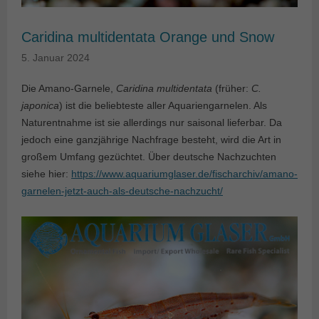
Caridina multidentata Orange und Snow
5. Januar 2024
Die Amano-Garnele,
Caridina multidentata
(früher:
C.
japonica
) ist die beliebteste aller Aquariengarnelen. Als
Naturentnahme ist sie allerdings nur saisonal lieferbar. Da
jedoch eine ganzjährige Nachfrage besteht, wird die Art in
großem Umfang gezüchtet. Über deutsche Nachzuchten
siehe hier:
https://www.aquariumglaser.de/fischarchiv/amano-
garnelen-jetzt-auch-als-deutsche-nachzucht/