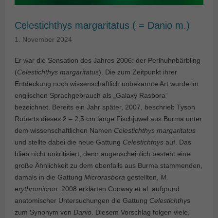
Celestichthys margaritatus ( = Danio m.)
1. November 2024
Er war die Sensation des Jahres 2006: der Perlhuhnbärbling
(
Celestichthys margaritatus
). Die zum Zeitpunkt ihrer
Entdeckung noch wissenschaftlich unbekannte Art wurde im
englischen Sprachgebrauch als „Galaxy Rasbora“
bezeichnet. Bereits ein Jahr später, 2007, beschrieb Tyson
Roberts dieses 2 – 2,5 cm lange Fischjuwel aus Burma unter
dem wissenschaftlichen Namen
Celestichthys margaritatus
und stellte dabei die neue Gattung
Celestichthys
auf. Das
blieb nicht unkritisiert, denn augenscheinlich besteht eine
große Ähnlichkeit zu dem ebenfalls aus Burma stammenden,
damals in die Gattung
Microrasbora
gestellten,
M.
erythromicron
. 2008 erklärten Conway et al. aufgrund
anatomischer Untersuchungen die Gattung
Celestichthys
zum Synonym von
Danio
. Diesem Vorschlag folgen viele,