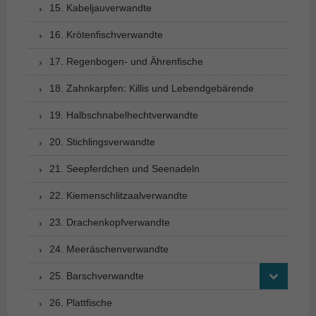
15. Kabeljauverwandte
16. Krötenfischverwandte
17. Regenbogen- und Ährenfische
18. Zahnkarpfen: Killis und Lebendgebärende
19. Halbschnabelhechtverwandte
20. Stichlingsverwandte
21. Seepferdchen und Seenadeln
22. Kiemenschlitzaalverwandte
23. Drachenkopfverwandte
24. Meeräschenverwandte
25. Barschverwandte
26. Plattfische