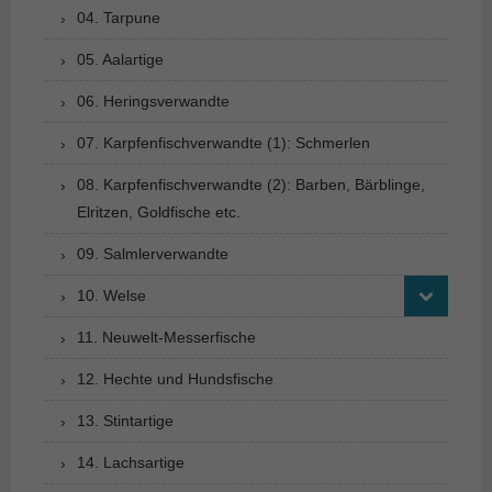
04. Tarpune
05. Aalartige
06. Heringsverwandte
07. Karpfenfischverwandte (1): Schmerlen
08. Karpfenfischverwandte (2): Barben, Bärblinge,
Elritzen, Goldfische etc.
09. Salmlerverwandte
10. Welse
11. Neuwelt-Messerfische
12. Hechte und Hundsfische
13. Stintartige
14. Lachsartige