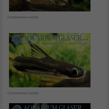
Centromochlus heckelii
Centromochlus heckelii