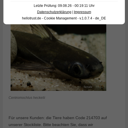
Letzte Prüfung: 09.08.26 - 00:19:11 Uhr
Datenschutzerklärung
|
Impressum
hellotrust.de - Cookie Management - v.1.0.7.4 - de_DE
Centromochlus heckelii
Für unsere Kunden: die Tiere haben Code 214703 auf
unserer Stockliste. Bitte beachten Sie, dass wir