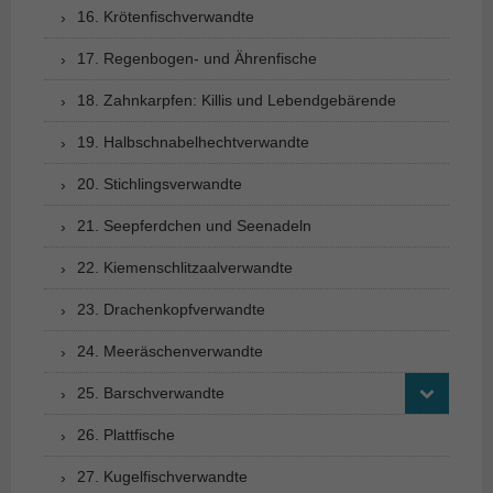
16. Krötenfischverwandte
17. Regenbogen- und Ährenfische
18. Zahnkarpfen: Killis und Lebendgebärende
19. Halbschnabelhechtverwandte
20. Stichlingsverwandte
21. Seepferdchen und Seenadeln
22. Kiemenschlitzaalverwandte
23. Drachenkopfverwandte
24. Meeräschenverwandte
25. Barschverwandte
26. Plattfische
27. Kugelfischverwandte