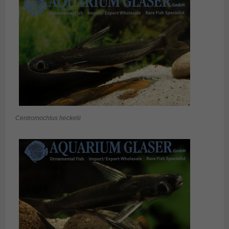
Centromochlus heckelii