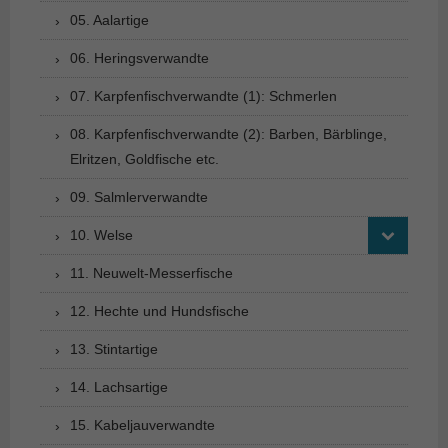
05. Aalartige
06. Heringsverwandte
07. Karpfenfischverwandte (1): Schmerlen
08. Karpfenfischverwandte (2): Barben, Bärblinge,
Elritzen, Goldfische etc.
09. Salmlerverwandte
10. Welse
11. Neuwelt-Messerfische
12. Hechte und Hundsfische
13. Stintartige
14. Lachsartige
15. Kabeljauverwandte