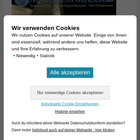
Wir verwenden Cookies
Wir nutzen Cookies auf unserer Website. Einige von ihnen
sind essenziell, während andere uns helfen, diese Website
und Ihre Erfahrung zu verbessern.
•
•
Notwendig
Statistik
Individuelle Cookie-Einstellungen
Historie einsehen
Auch du möchtest deine Webseite Datenschutzkonform darstellen?
Centromochlus heckelii
Dann nutze
hellotrust auch auf deiner Webseite - hier klicken
.