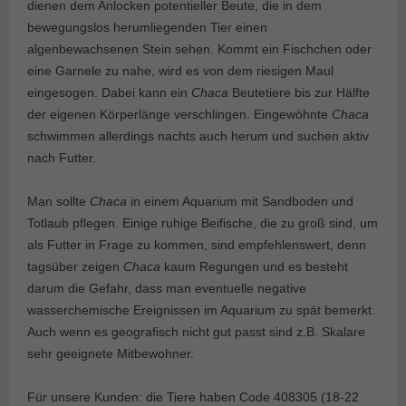
dienen dem Anlocken potentieller Beute, die in dem
bewegungslos herumliegenden Tier einen
algenbewachsenen Stein sehen. Kommt ein Fischchen oder
eine Garnele zu nahe, wird es von dem riesigen Maul
eingesogen. Dabei kann ein
Chaca
Beutetiere bis zur Hälfte
der eigenen Körperlänge verschlingen. Eingewöhnte
Chaca
schwimmen allerdings nachts auch herum und suchen aktiv
nach Futter.
Man sollte
Chaca
in einem Aquarium mit Sandboden und
Totlaub pflegen. Einige ruhige Beifische, die zu groß sind, um
als Futter in Frage zu kommen, sind empfehlenswert, denn
tagsüber zeigen
Chaca
kaum Regungen und es besteht
darum die Gefahr, dass man eventuelle negative
wasserchemische Ereignissen im Aquarium zu spät bemerkt.
Auch wenn es geografisch nicht gut passt sind z.B. Skalare
sehr geeignete Mitbewohner.
Für unsere Kunden: die Tiere haben Code 408305 (18-22