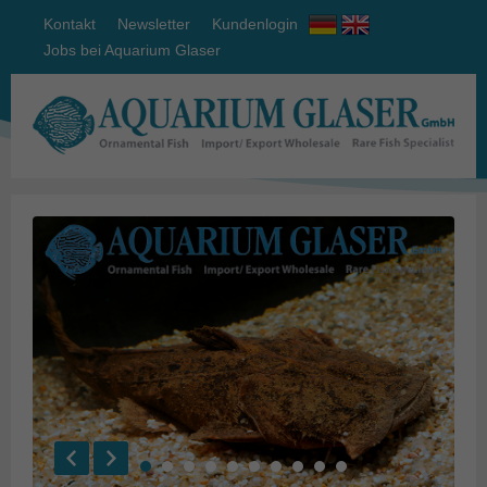
Kontakt
Newsletter
Kundenlogin
Jobs bei Aquarium Glaser