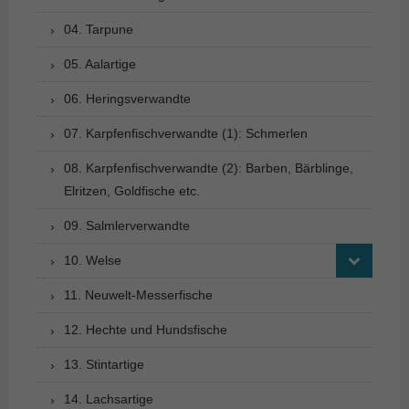
04. Tarpune
05. Aalartige
06. Heringsverwandte
07. Karpfenfischverwandte (1): Schmerlen
08. Karpfenfischverwandte (2): Barben, Bärblinge,
Elritzen, Goldfische etc.
09. Salmlerverwandte
10. Welse
11. Neuwelt-Messerfische
12. Hechte und Hundsfische
13. Stintartige
14. Lachsartige