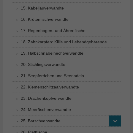
15. Kabeljauverwandte
16. Krötenfischverwandte
17. Regenbogen- und Ährenfische
18. Zahnkarpfen: Killis und Lebendgebärende
19. Halbschnabelhechtverwandte
20. Stichlingsverwandte
21. Seepferdchen und Seenadeln
22. Kiemenschlitzaalverwandte
23. Drachenkopfverwandte
24. Meeräschenverwandte
25. Barschverwandte
26. Plattfische