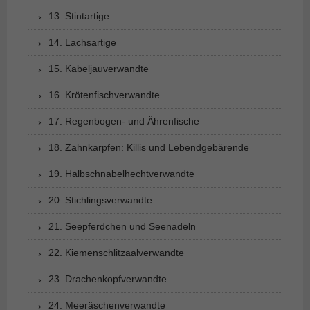
13. Stintartige
14. Lachsartige
15. Kabeljauverwandte
16. Krötenfischverwandte
17. Regenbogen- und Ährenfische
18. Zahnkarpfen: Killis und Lebendgebärende
19. Halbschnabelhechtverwandte
20. Stichlingsverwandte
21. Seepferdchen und Seenadeln
22. Kiemenschlitzaalverwandte
23. Drachenkopfverwandte
24. Meeräschenverwandte