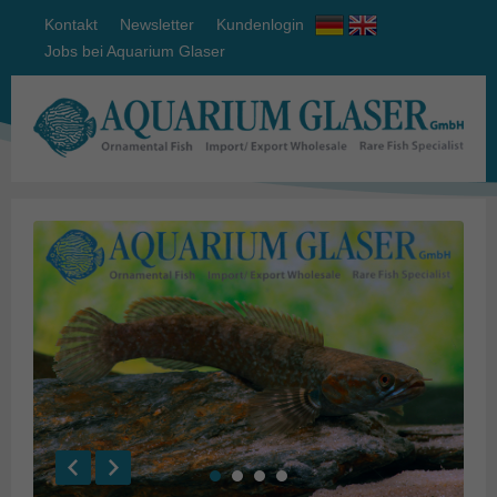
Kontakt
Newsletter
Kundenlogin
Jobs bei Aquarium Glaser