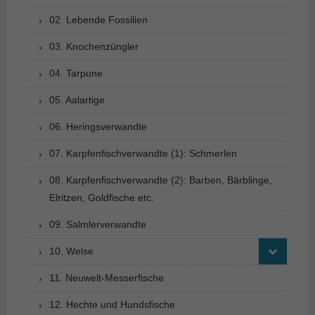
02. Lebende Fossilien
03. Knochenzüngler
04. Tarpune
05. Aalartige
06. Heringsverwandte
07. Karpfenfischverwandte (1): Schmerlen
08. Karpfenfischverwandte (2): Barben, Bärblinge,
Elritzen, Goldfische etc.
09. Salmlerverwandte
10. Welse
11. Neuwelt-Messerfische
12. Hechte und Hundsfische