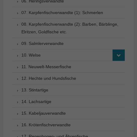
06. Heringsverwandte
07. Karpfenfischverwandte (1): Schmerlen
08. Karpfenfischverwandte (2): Barben, Bärblinge,
Elritzen, Goldfische etc.
09. Salmlerverwandte
10. Welse
11. Neuwelt-Messerfische
12. Hechte und Hundsfische
13. Stintartige
14. Lachsartige
15. Kabeljauverwandte
16. Krötenfischverwandte
17. Regenbogen- und Ährenfische