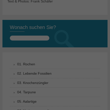
Text & Photos: Frank Schäfer
Wonach suchen Sie?
Suchen
nach:
01. Rochen
02. Lebende Fossilien
03. Knochenzüngler
04. Tarpune
05. Aalartige