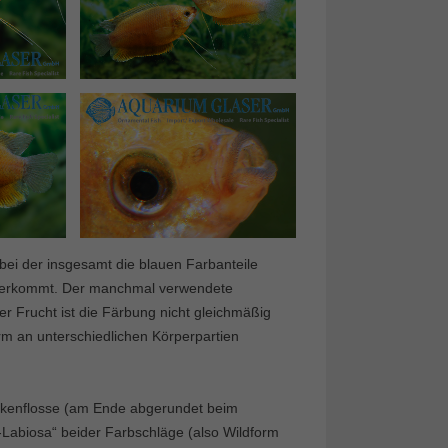
 bei der insgesamt die blauen Farbanteile
aherkommt. Der manchmal verwendete
ser Frucht ist die Färbung nicht gleichmäßig
orm an unterschiedlichen Körperpartien
kenflosse (am Ende abgerundet beim
Labiosa“ beider Farbschläge (also Wildform