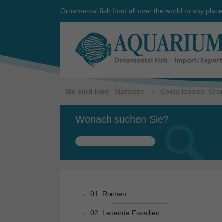
Ornamental fish from all over the world to any plac
Sie sind hier:
Startseite
Colisa labiosa “Ora
Wonach suchen Sie?
Suchen
nach:
01. Rochen
02. Lebende Fossilien