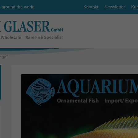
e around the world
Kontakt
Newsletter
Kun
nge“