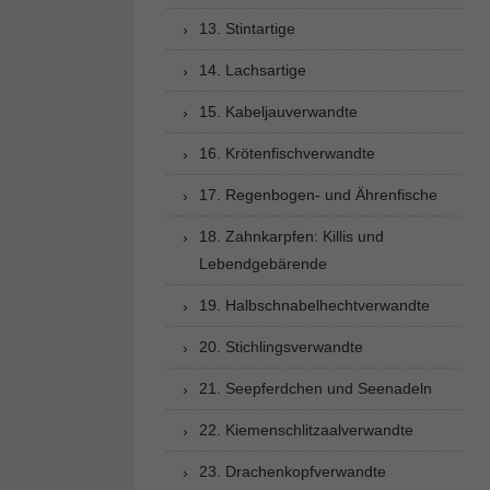
13. Stintartige
14. Lachsartige
15. Kabeljauverwandte
16. Krötenfischverwandte
17. Regenbogen- und Ährenfische
18. Zahnkarpfen: Killis und
Lebendgebärende
19. Halbschnabelhechtverwandte
20. Stichlingsverwandte
21. Seepferdchen und Seenadeln
22. Kiemenschlitzaalverwandte
23. Drachenkopfverwandte