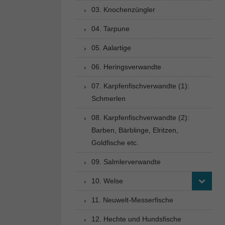
03. Knochenzüngler
04. Tarpune
05. Aalartige
06. Heringsverwandte
07. Karpfenfischverwandte (1):
Schmerlen
08. Karpfenfischverwandte (2):
Barben, Bärblinge, Elritzen,
Goldfische etc.
09. Salmlerverwandte
10. Welse
11. Neuwelt-Messerfische
12. Hechte und Hundsfische