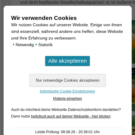
und dicht bepflanzte Gesellschaftsaquarium: er ist äußerst f
krankheitsanfällig.
Wir verwenden Cookies
Wir nutzen Cookies auf unserer Website. Einige von ihnen
sind essenziell, während andere uns helfen, diese Website
und Ihre Erfahrung zu verbessern.
•
•
Notwendig
Statistik
Individuelle Cookie-Einstellungen
Historie einsehen
Auch du möchtest deine Webseite Datenschutzkonform darstellen?
Dann nutze
hellotrust auch auf deiner Webseite - hier klicken
.
Letzte Prüfung: 08.08.26 - 20:38:01 Uhr