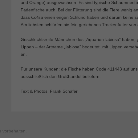
und Orange) ausgewachsen. Es sind typische Schaumnestbau
Fadenfische auch. Bei der Fütterung sind die Tiere wenig an
dass
Colisa
einen engen Schlund haben und darum keine s
Am liebsten schlürfen sie fein geriebenes Trockenfutter von
Geschlechtsreife Männchen des „Aquarien-labiosa“ haben, 
Lippen – der Artname „labiosa“ bedeutet „mit Lippen verseh
an.
Für unsere Kunden: die Fische haben Code 411443 auf unsere
ausschließlich den Großhandel beliefern.
Text & Photos: Frank Schäfer
 vorbehalten.