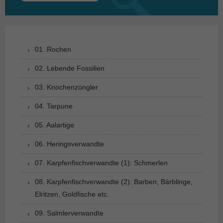
nach:
01. Rochen
02. Lebende Fossilien
03. Knochenzüngler
04. Tarpune
05. Aalartige
06. Heringsverwandte
07. Karpfenfischverwandte (1): Schmerlen
08. Karpfenfischverwandte (2): Barben, Bärblinge,
Elritzen, Goldfische etc.
09. Salmlerverwandte