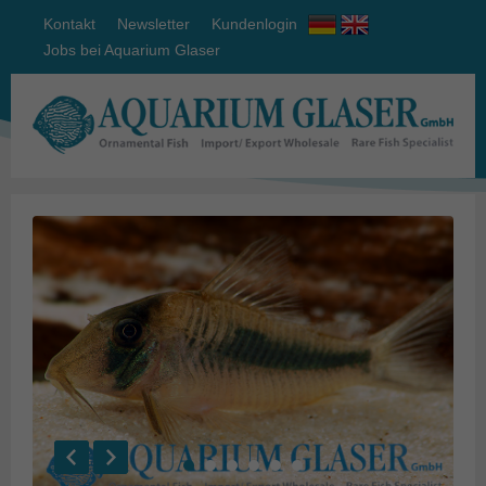
Kontakt
Newsletter
Kundenlogin
Jobs bei Aquarium Glaser