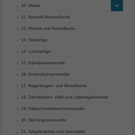
10. Welse
11. Neuwelt-Messerfische
12. Hechte und Hundsfische
13. Stintartige
14. Lachsartige
15. Kabeljauverwandte
16. Krötenfischverwandte
17. Regenbogen- und Ährenfische
18. Zahnkarpfen: Killis und Lebendgebärende
19. Halbschnabelhechtverwandte
20. Stichlingsverwandte
21. Seepferdchen und Seenadeln