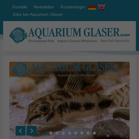
Kontakt
Newsletter
Kundenlogin
Jobs bei Aquarium Glaser