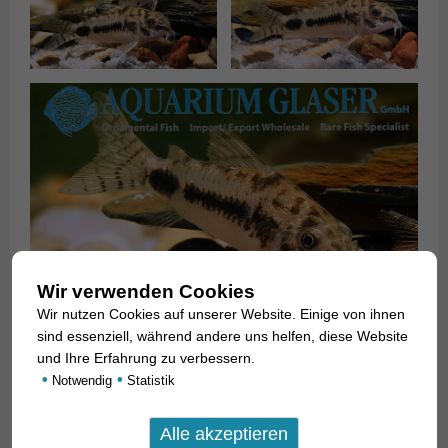
Wir verwenden Cookies
Wir nutzen Cookies auf unserer Website. Einige von ihnen
sind essenziell, während andere uns helfen, diese Website
und Ihre Erfahrung zu verbessern.
Für unsere Kunden: die Tiere haben Code 231003 auf
•
•
Notwendig
Statistik
unserer Stockliste. Bitte beachten Sie, dass wir
ausschließlich den Großhandel beliefern.