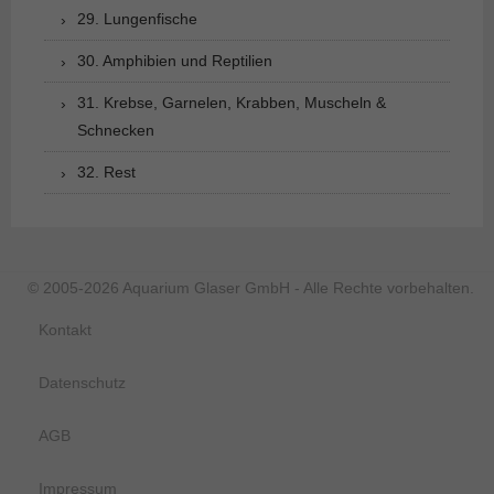
29. Lungenfische
30. Amphibien und Reptilien
31. Krebse, Garnelen, Krabben, Muscheln &
Schnecken
32. Rest
© 2005-2026 Aquarium Glaser GmbH - Alle Rechte vorbehalten.
Kontakt
Datenschutz
AGB
Impressum