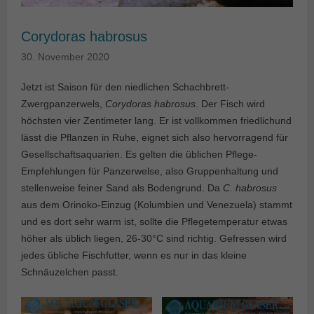
Corydoras habrosus
30. November 2020
Jetzt ist Saison für den niedlichen Schachbrett-
Zwergpanzerwels,
Corydoras habrosus
. Der Fisch wird
höchsten vier Zentimeter lang. Er ist vollkommen friedlichund
lässt die Pflanzen in Ruhe, eignet sich also hervorragend für
Gesellschaftsaquarien. Es gelten die üblichen Pflege-
Empfehlungen für Panzerwelse, also Gruppenhaltung und
stellenweise feiner Sand als Bodengrund. Da
C. habrosus
aus dem Orinoko-Einzug (Kolumbien und Venezuela) stammt
und es dort sehr warm ist, sollte die Pflegetemperatur etwas
höher als üblich liegen, 26-30°C sind richtig. Gefressen wird
jedes übliche Fischfutter, wenn es nur in das kleine
Schnäuzelchen passt.