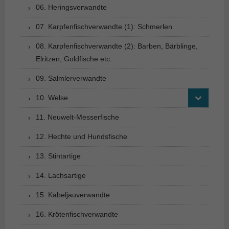
06. Heringsverwandte
07. Karpfenfischverwandte (1): Schmerlen
08. Karpfenfischverwandte (2): Barben, Bärblinge,
Elritzen, Goldfische etc.
09. Salmlerverwandte
10. Welse
11. Neuwelt-Messerfische
12. Hechte und Hundsfische
13. Stintartige
14. Lachsartige
15. Kabeljauverwandte
16. Krötenfischverwandte