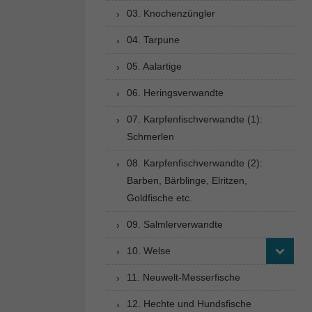
03. Knochenzüngler
04. Tarpune
05. Aalartige
06. Heringsverwandte
07. Karpfenfischverwandte (1):
Schmerlen
08. Karpfenfischverwandte (2):
Barben, Bärblinge, Elritzen,
Goldfische etc.
09. Salmlerverwandte
10. Welse
11. Neuwelt-Messerfische
12. Hechte und Hundsfische