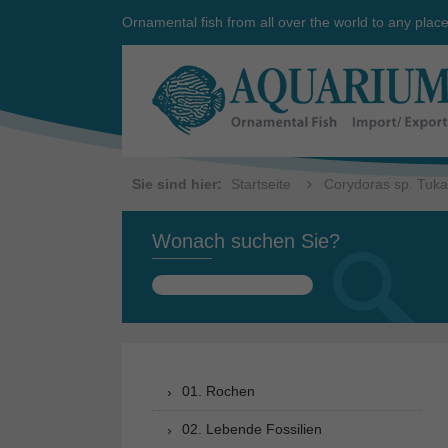
Ornamental fish from all over the world to any plac
Sie sind hier:
Startseite
Corydoras sp. Tuk
Wonach suchen Sie?
Suchen
nach:
01. Rochen
02. Lebende Fossilien