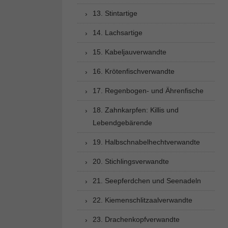
13. Stintartige
14. Lachsartige
15. Kabeljauverwandte
16. Krötenfischverwandte
17. Regenbogen- und Ährenfische
18. Zahnkarpfen: Killis und
Lebendgebärende
19. Halbschnabelhechtverwandte
20. Stichlingsverwandte
21. Seepferdchen und Seenadeln
22. Kiemenschlitzaalverwandte
23. Drachenkopfverwandte