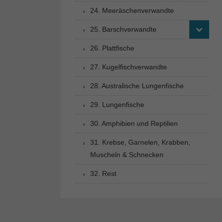
24. Meeräschenverwandte
25. Barschverwandte
26. Plattfische
27. Kugelfischverwandte
28. Australische Lungenfische
29. Lungenfische
30. Amphibien und Reptilien
31. Krebse, Garnelen, Krabben,
Muscheln & Schnecken
32. Rest