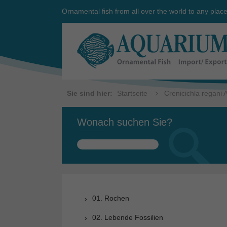
Ornamental fish from all over the world to any plac
Sie sind hier:
Startseite
Crenicichla regani 
Wonach suchen Sie?
Suchen
nach:
01. Rochen
02. Lebende Fossilien