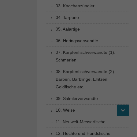
03. Knochenzüngler
04. Tarpune
05. Aalartige
06. Heringsverwandte
07. Karpfenfischverwandte (1):
Schmerlen
08. Karpfenfischverwandte (2):
Barben, Bärblinge, Elritzen,
Goldfische etc.
09. Salmlerverwandte
10. Welse
11. Neuwelt-Messerfische
12. Hechte und Hundsfische