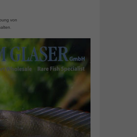
ebung von
alten.