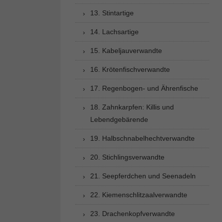
13. Stintartige
14. Lachsartige
15. Kabeljauverwandte
16. Krötenfischverwandte
17. Regenbogen- und Ährenfische
18. Zahnkarpfen: Killis und
Lebendgebärende
19. Halbschnabelhechtverwandte
20. Stichlingsverwandte
21. Seepferdchen und Seenadeln
22. Kiemenschlitzaalverwandte
23. Drachenkopfverwandte