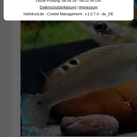
Letzte Prüfung: 08.08.26 - 06:02:04 Uhr
Datenschutzerklärung
|
Impressum
hellotrust.de - Cookie Management - v.1.0.7.4 - de_DE