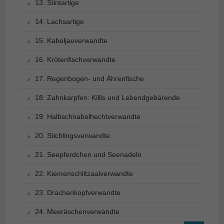
13. Stintartige
14. Lachsartige
15. Kabeljauverwandte
16. Krötenfischverwandte
17. Regenbogen- und Ährenfische
18. Zahnkarpfen: Killis und Lebendgebärende
19. Halbschnabelhechtverwandte
20. Stichlingsverwandte
21. Seepferdchen und Seenadeln
22. Kiemenschlitzaalverwandte
23. Drachenkopfverwandte
24. Meeräschenverwandte