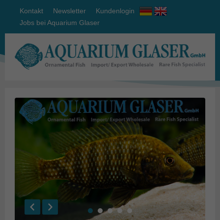
Kontakt
Newsletter
Kundenlogin
Jobs bei Aquarium Glaser