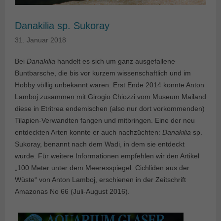
Danakilia sp. Sukoray
31. Januar 2018
Bei
Danakilia
handelt es sich um ganz ausgefallene
Buntbarsche, die bis vor kurzem wissenschaftlich und im
Hobby völlig unbekannt waren. Erst Ende 2014 konnte Anton
Lamboj zusammen mit Girogio Chiozzi vom Museum Mailand
diese in Etritrea endemischen (also nur dort vorkommenden)
Tilapien-Verwandten fangen und mitbringen. Eine der neu
entdeckten Arten konnte er auch nachzüchten:
Danakilia
sp.
Sukoray, benannt nach dem Wadi, in dem sie entdeckt
wurde. Für weitere Informationen empfehlen wir den Artikel
„100 Meter unter dem Meeresspiegel: Cichliden aus der
Wüste“ von Anton Lamboj, erschienen in der Zeitschrift
Amazonas No 66 (Juli-August 2016).