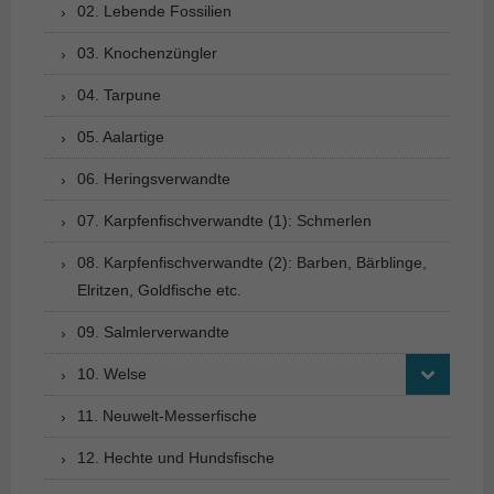
02. Lebende Fossilien
03. Knochenzüngler
04. Tarpune
05. Aalartige
06. Heringsverwandte
07. Karpfenfischverwandte (1): Schmerlen
08. Karpfenfischverwandte (2): Barben, Bärblinge,
Elritzen, Goldfische etc.
09. Salmlerverwandte
10. Welse
11. Neuwelt-Messerfische
12. Hechte und Hundsfische