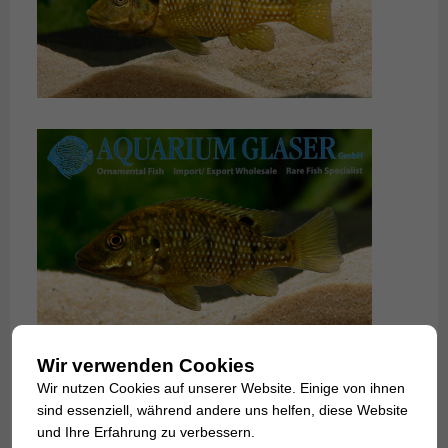
Wir verwenden Cookies
Wir nutzen Cookies auf unserer Website. Einige von ihnen
sind essenziell, während andere uns helfen, diese Website
Von diesen Tieren stammen die Fische ab, die wir jetzt
und Ihre Erfahrung zu verbessern.
erstmals anbieten können. Es sind junge und jung