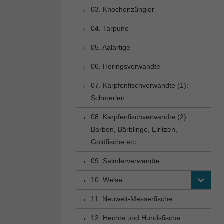
03. Knochenzüngler
04. Tarpune
05. Aalartige
06. Heringsverwandte
07. Karpfenfischverwandte (1):
Schmerlen
08. Karpfenfischverwandte (2):
Barben, Bärblinge, Elritzen,
Goldfische etc.
09. Salmlerverwandte
10. Welse
11. Neuwelt-Messerfische
12. Hechte und Hundsfische