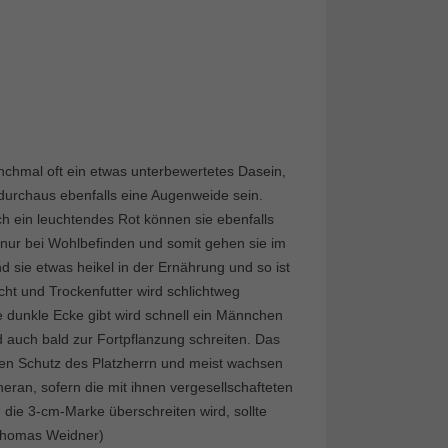
anchmal oft ein etwas unterbewertetes Dasein,
urchaus ebenfalls eine Augenweide sein.
och ein leuchtendes Rot können sie ebenfalls
 nur bei Wohlbefinden und somit gehen sie im
 sie etwas heikel in der Ernährung und so ist
scht und Trockenfutter wird schlichtweg
e dunkle Ecke gibt wird schnell ein Männchen
 auch bald zur Fortpflanzung schreiten. Das
kten Schutz des Platzherrn und meist wachsen
eran, sofern die mit ihnen vergesellschafteten
 die 3-cm-Marke überschreiten wird, sollte
 Thomas Weidner)