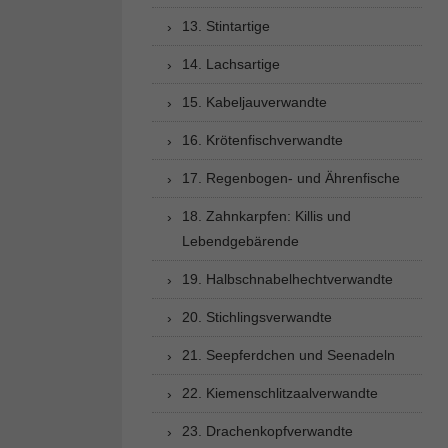
13. Stintartige
14. Lachsartige
15. Kabeljauverwandte
16. Krötenfischverwandte
17. Regenbogen- und Ährenfische
18. Zahnkarpfen: Killis und
Lebendgebärende
19. Halbschnabelhechtverwandte
20. Stichlingsverwandte
21. Seepferdchen und Seenadeln
22. Kiemenschlitzaalverwandte
23. Drachenkopfverwandte