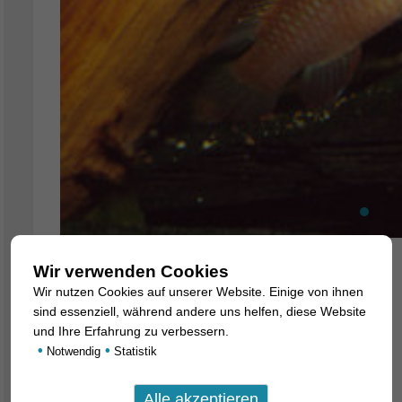
Wir verwenden Cookies
Dario hysginon
Wir nutzen Cookies auf unserer Website. Einige von ihnen
6. Juli 2007
sind essenziell, während andere uns helfen, diese Website
und Ihre Erfahrung zu verbessern.
•
•
Notwendig
Statistik