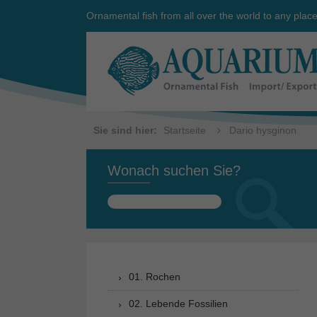
Ornamental fish from all over the world to any plac
Sie sind hier:
Startseite
Dario hysginon
Wonach suchen Sie?
Suchen
nach:
01. Rochen
02. Lebende Fossilien