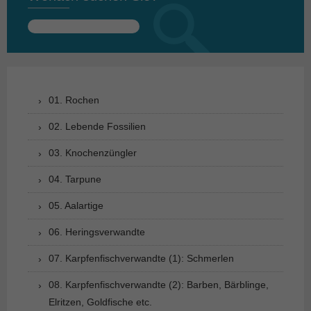
Suchen
nach:
01. Rochen
02. Lebende Fossilien
03. Knochenzüngler
04. Tarpune
05. Aalartige
06. Heringsverwandte
07. Karpfenfischverwandte (1): Schmerlen
08. Karpfenfischverwandte (2): Barben, Bärblinge,
Elritzen, Goldfische etc.