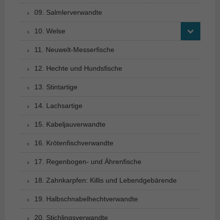
09. Salmlerverwandte
10. Welse
11. Neuwelt-Messerfische
12. Hechte und Hundsfische
13. Stintartige
14. Lachsartige
15. Kabeljauverwandte
16. Krötenfischverwandte
17. Regenbogen- und Ährenfische
18. Zahnkarpfen: Killis und Lebendgebärende
19. Halbschnabelhechtverwandte
20. Stichlingsverwandte