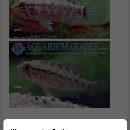
Wir haben zur Zeit schöne Wildfänge des Masken-
Apistogramma im Stock.