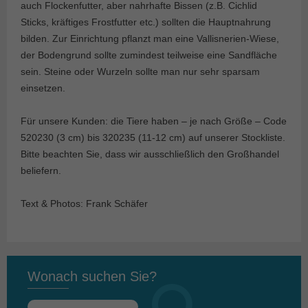
auch Flockenfutter, aber nahrhafte Bissen (z.B. Cichlid
Sticks, kräftiges Frostfutter etc.) sollten die Hauptnahrung
bilden. Zur Einrichtung pflanzt man eine Vallisnerien-Wiese,
der Bodengrund sollte zumindest teilweise eine Sandfläche
sein. Steine oder Wurzeln sollte man nur sehr sparsam
einsetzen.
Für unsere Kunden: die Tiere haben – je nach Größe – Code
520230 (3 cm) bis 320235 (11-12 cm) auf unserer Stockliste.
Bitte beachten Sie, dass wir ausschließlich den Großhandel
beliefern.
Text & Photos: Frank Schäfer
Wonach suchen Sie?
Suchen