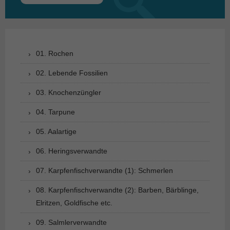
nach:
01. Rochen
02. Lebende Fossilien
03. Knochenzüngler
04. Tarpune
05. Aalartige
06. Heringsverwandte
07. Karpfenfischverwandte (1): Schmerlen
08. Karpfenfischverwandte (2): Barben, Bärblinge,
Elritzen, Goldfische etc.
09. Salmlerverwandte