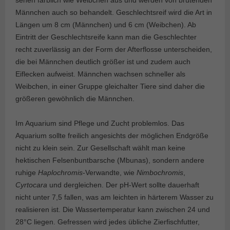
Männchen auch so behandelt. Geschlechtsreif wird die Art in
Längen um 8 cm (Männchen) und 6 cm (Weibchen). Ab
Eintritt der Geschlechtsreife kann man die Geschlechter
recht zuverlässig an der Form der Afterflosse unterscheiden,
die bei Männchen deutlich größer ist und zudem auch
Eiflecken aufweist. Männchen wachsen schneller als
Weibchen, in einer Gruppe gleichalter Tiere sind daher die
größeren gewöhnlich die Männchen.
Im Aquarium sind Pflege und Zucht problemlos. Das
Aquarium sollte freilich angesichts der möglichen Endgröße
nicht zu klein sein. Zur Gesellschaft wählt man keine
hektischen Felsenbuntbarsche (Mbunas), sondern andere
ruhige
Haplochromis
-Verwandte, wie
Nimbochromis
,
Cyrtocara
und dergleichen. Der pH-Wert sollte dauerhaft
nicht unter 7,5 fallen, was am leichten in härterem Wasser zu
realisieren ist. Die Wassertemperatur kann zwischen 24 und
28°C liegen. Gefressen wird jedes übliche Zierfischfutter,