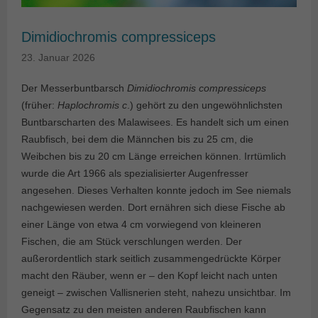
Dimidiochromis compressiceps
23. Januar 2026
Der Messerbuntbarsch
Dimidiochromis compressiceps
(früher:
Haplochromis c
.) gehört zu den ungewöhnlichsten
Buntbarscharten des Malawisees. Es handelt sich um einen
Raubfisch, bei dem die Männchen bis zu 25 cm, die
Weibchen bis zu 20 cm Länge erreichen können. Irrtümlich
wurde die Art 1966 als spezialisierter Augenfresser
angesehen. Dieses Verhalten konnte jedoch im See niemals
nachgewiesen werden. Dort ernähren sich diese Fische ab
einer Länge von etwa 4 cm vorwiegend von kleineren
Fischen, die am Stück verschlungen werden. Der
außerordentlich stark seitlich zusammengedrückte Körper
macht den Räuber, wenn er – den Kopf leicht nach unten
geneigt – zwischen Vallisnerien steht, nahezu unsichtbar. Im
Gegensatz zu den meisten anderen Raubfischen kann