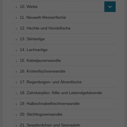
10. Welse
11. Neuwelt-Messerfische
12. Hechte und Hundsfische
13. Stintartige
14. Lachsartige
15. Kabeljauverwandte
16. Krötenfischverwandte
17. Regenbogen- und Ährenfische
18. Zahnkarpfen: Killis und Lebendgebärende
19. Halbschnabelhechtverwandte
20. Stichlingsverwandte
21. Seepferdchen und Seenadeln