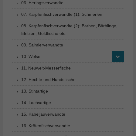
06. Heringsverwandte
07. Karpfenfischverwandte (1): Schmerlen
08. Karpfenfischverwandte (2): Barben, Bärblinge,
Elritzen, Goldfische etc.
09. Salmlerverwandte
10. Welse
11. Neuwelt-Messerfische
12. Hechte und Hundsfische
13. Stintartige
14. Lachsartige
15. Kabeljauverwandte
16. Krötenfischverwandte