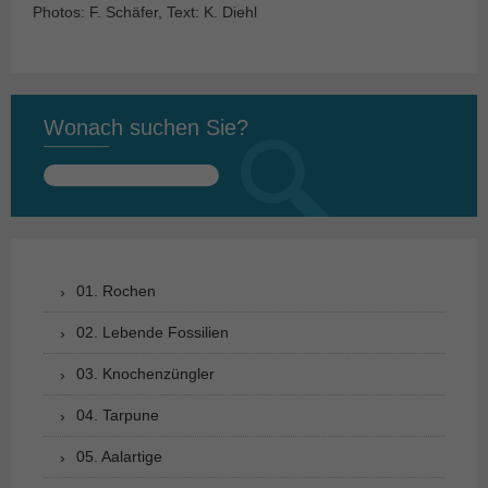
Photos: F. Schäfer, Text: K. Diehl
Wonach suchen Sie?
Suchen
nach:
01. Rochen
02. Lebende Fossilien
03. Knochenzüngler
04. Tarpune
05. Aalartige