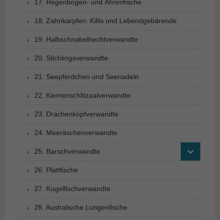
17. Regenbogen- und Ährenfische
18. Zahnkarpfen: Killis und Lebendgebärende
19. Halbschnabelhechtverwandte
20. Stichlingsverwandte
21. Seepferdchen und Seenadeln
22. Kiemenschlitzaalverwandte
23. Drachenkopfverwandte
24. Meeräschenverwandte
25. Barschverwandte
26. Plattfische
27. Kugelfischverwandte
28. Australische Lungenfische