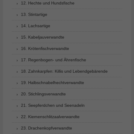
12. Hechte und Hundsfische
13. Stintartige
14. Lachsartige
15. Kabeljauverwandte
16. Krötenfischverwandte
17. Regenbogen- und Ährenfische
18. Zahnkarpfen: Killis und Lebendgebärende
19. Halbschnabelhechtverwandte
20. Stichlingsverwandte
21. Seepferdchen und Seenadeln
22. Kiemenschlitzaalverwandte
23. Drachenkopfverwandte