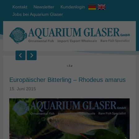
Kontakt
Newsletter
Kundenlogin
Jobs bei Aquarium Glaser
Europäischer Bitterling – Rhodeus amarus
15. Juni 2015