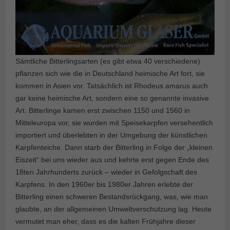
Sämtliche Bitterlingsarten (es gibt etwa 40 verschiedene)
pflanzen sich wie die in Deutschland heimische Art fort, sie
kommen in Asien vor. Tatsächlich ist Rhodeus amarus auch
gar keine heimische Art, sondern eine so genannte invasive
Art. Bitterlinge kamen erst zwischen 1150 und 1560 in
Mitteleuropa vor, sie wurden mit Speisekarpfen versehentlich
importiert und überlebten in der Umgebung der künstlichen
Karpfenteiche. Dann starb der Bitterling in Folge der „kleinen
Eiszeit“ bei uns wieder aus und kehrte erst gegen Ende des
18ten Jahrhunderts zurück – wieder in Gefolgschaft des
Karpfens. In den 1960er bis 1980er Jahren erlebte der
Bitterling einen schweren Bestandsrückgang, was, wie man
glaubte, an der allgemeinen Umweltverschutzung lag. Heute
vermutet man eher, dass es die kalten Frühjahre dieser