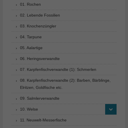
01. Rochen
02. Lebende Fossilien
03. Knochenzüngler
04. Tarpune
05. Aalartige
06. Heringsverwandte
07. Karpfenfischverwandte (1): Schmerlen
08. Karpfenfischverwandte (2): Barben, Bärblinge,
Elritzen, Goldfische etc.
09. Salmlerverwandte
10. Welse
11. Neuwelt-Messerfische