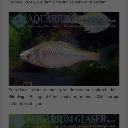
Periode waren, die dem Bitterling so schwer zusetzten.
Somit ist es nicht nur unnötig, sondern sogar schädlich, den
Bitterling in Bezug auf Artenschutzprogramme in Mitteleuropa
zu berücksichtigen.