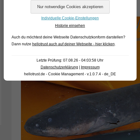
macht.
Individuelle Cookie-Einstellungen
Historie einsehen
Auch du möchtest deine Webseite Datenschutzkonform darstellen?
Dann nutze
hellotrust auch auf deiner Webseite - hier klicken
.
Letzte Prüfung: 07.08.26 - 04:03:58 Uhr
Datenschutzerklärung
|
Impressum
hellotrust.de - Cookie Management - v.1.0.7.4 - de_DE