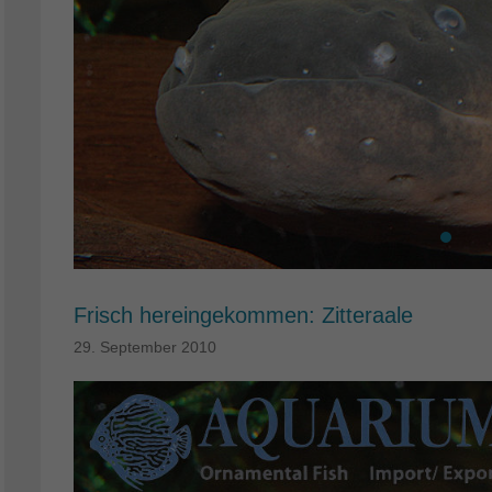
Frisch hereingekommen: Zitteraale
29. September 2010