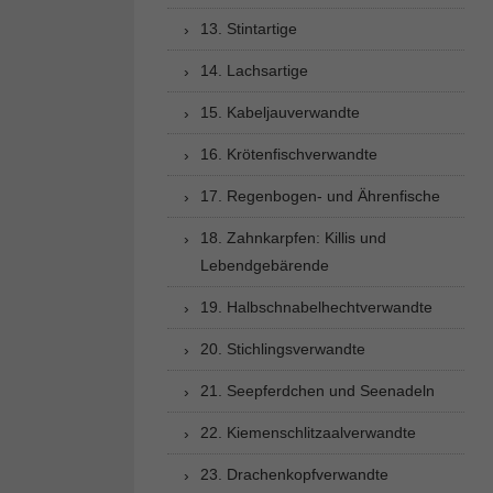
13. Stintartige
14. Lachsartige
15. Kabeljauverwandte
16. Krötenfischverwandte
17. Regenbogen- und Ährenfische
18. Zahnkarpfen: Killis und
Lebendgebärende
19. Halbschnabelhechtverwandte
20. Stichlingsverwandte
21. Seepferdchen und Seenadeln
22. Kiemenschlitzaalverwandte
23. Drachenkopfverwandte