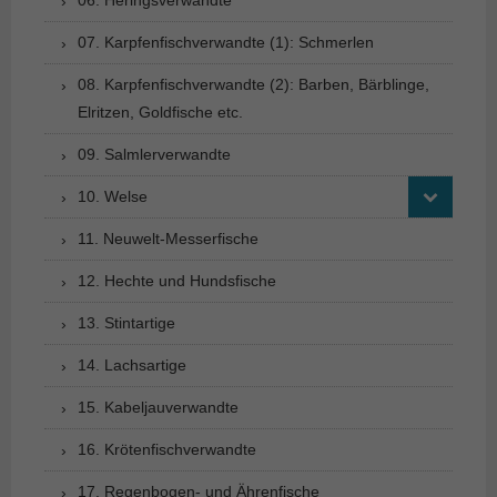
07. Karpfenfischverwandte (1): Schmerlen
08. Karpfenfischverwandte (2): Barben, Bärblinge,
Elritzen, Goldfische etc.
09. Salmlerverwandte
10. Welse
11. Neuwelt-Messerfische
12. Hechte und Hundsfische
13. Stintartige
14. Lachsartige
15. Kabeljauverwandte
16. Krötenfischverwandte
17. Regenbogen- und Ährenfische