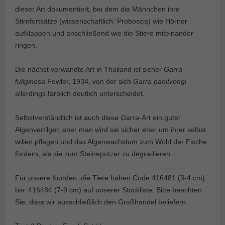
dieser Art dokumentiert, bei dem die Männchen ihre
Stirnfortsätze (wissenschaftlich: Proboscis) wie Hörner
aufklappen und anschließend wie die Stiere miteinander
ringen.
Die nächst verwandte Art in Thailand ist sicher
Garra
fuliginosa
Fowler, 1934, von der sich
Garra panitvongi
allerdings farblich deutlich unterscheidet.
Selbstverständlich ist auch diese
Garra
-Art ein guter
Algenvertilger, aber man wird sie sicher eher um ihrer selbst
willen pflegen und das Algenwachstum zum Wohl der Fische
fördern, als sie zum Steineputzer zu degradieren.
Für unsere Kunden: die Tiere haben Code 416481 (3-4 cm)
bis
416484 (7-9 cm) auf unserer Stockliste. Bitte beachten
Sie, dass wir ausschließlich den Großhandel beliefern.