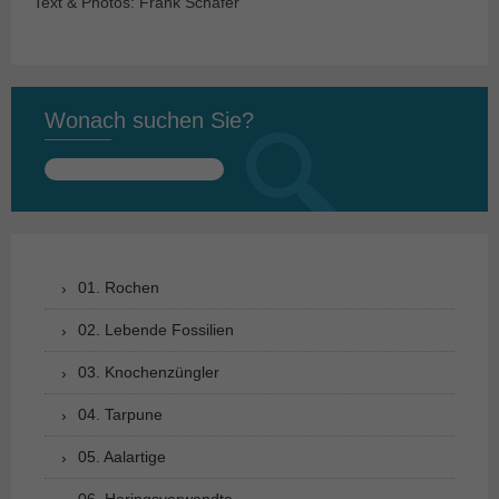
Text & Photos: Frank Schäfer
Wonach suchen Sie?
Suchen
nach:
01. Rochen
02. Lebende Fossilien
03. Knochenzüngler
04. Tarpune
05. Aalartige
06. Heringsverwandte