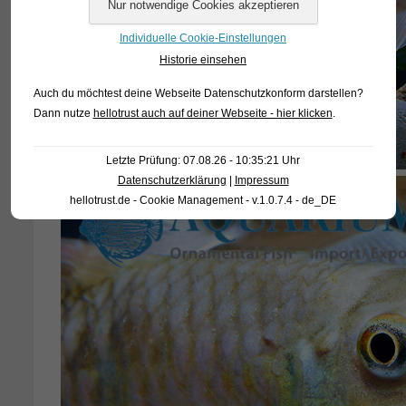
Individuelle Cookie-Einstellungen
Historie einsehen
Auch du möchtest deine Webseite Datenschutzkonform darstellen?
Dann nutze
hellotrust auch auf deiner Webseite - hier klicken
.
Letzte Prüfung: 07.08.26 - 10:35:21 Uhr
Datenschutzerklärung
|
Impressum
hellotrust.de - Cookie Management - v.1.0.7.4 - de_DE