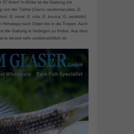
7 Arten! In Afrika ist die Gattung mit
g von der Türkei (
Garra caudomaculata, G.
si, G. rezai, G. rufa, G. turcica, G. variabilis
)
en Himalaya nach Osten bis in die Tropen. Auch
st die Gattung in Gebirgen zu finden. Aus dem
arra
derzeit sehr unübersichtlich ist.