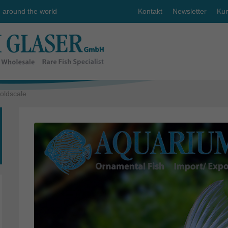
e around the world
Kontakt
Newsletter
Kun
oldscale