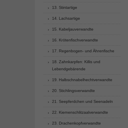
13. Stintartige
14. Lachsartige
15. Kabeljauverwandte
16. Krötenfischverwandte
17. Regenbogen- und Ährenfische
18. Zahnkarpfen: Killis und
Lebendgebärende
19. Halbschnabelhechtverwandte
20. Stichlingsverwandte
21. Seepferdchen und Seenadeln
22. Kiemenschlitzaalverwandte
23. Drachenkopfverwandte