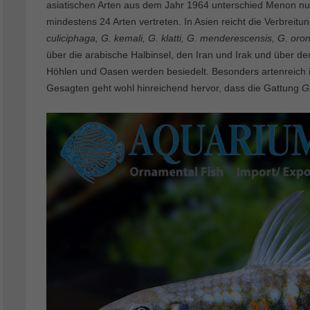
asiatischen Arten aus dem Jahr 1964 unterschied Menon nur 3
mindestens 24 Arten vertreten. In Asien reicht die Verbreitun
culiciphaga, G. kemali, G. klatti, G. menderescensis, G. oronte
über die arabische Halbinsel, den Iran und Irak und über d
Höhlen und Oasen werden besiedelt. Besonders artenreich i
Gesagten geht wohl hinreichend hervor, dass die Gattung
G