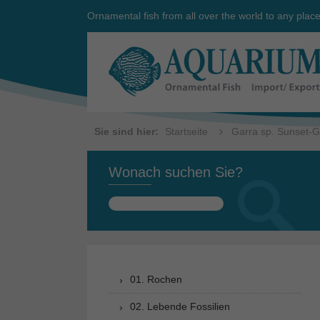
Ornamental fish from all over the world to any plac
Sie sind hier:
Startseite
Garra sp. Sunset-G
Wonach suchen Sie?
Suchen
nach:
01. Rochen
02. Lebende Fossilien