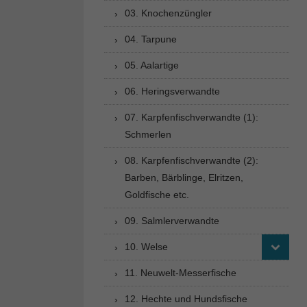
03. Knochenzüngler
04. Tarpune
05. Aalartige
06. Heringsverwandte
07. Karpfenfischverwandte (1):
Schmerlen
08. Karpfenfischverwandte (2):
Barben, Bärblinge, Elritzen,
Goldfische etc.
09. Salmlerverwandte
10. Welse
11. Neuwelt-Messerfische
12. Hechte und Hundsfische