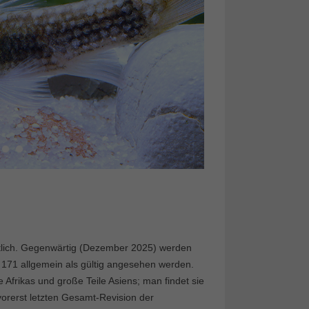
htlich. Gegenwärtig (Dezember 2025) werden
171 allgemein als gültig angesehen werden.
le Afrikas und große Teile Asiens; man findet sie
r vorerst letzten Gesamt-Revision der