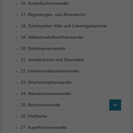
16. Krötenfischverwandte
17. Regenbogen- und Ährenfische
18. Zahnkarpfen: Killis und Lebendgebärende
19. Halbschnabelhechtverwandte
20. Stichlingsverwandte
21. Seepferdchen und Seenadeln
22. Kiemenschlitzaalverwandte
23. Drachenkopfverwandte
24. Meeräschenverwandte
25. Barschverwandte
26. Plattfische
27. Kugelfischverwandte