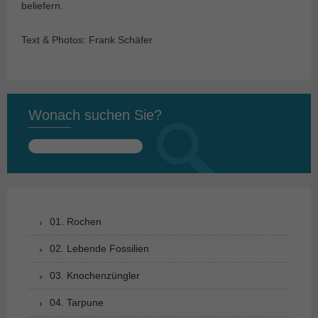
beliefern.
Text & Photos: Frank Schäfer
Wonach suchen Sie?
Suchen
nach:
01. Rochen
02. Lebende Fossilien
03. Knochenzüngler
04. Tarpune