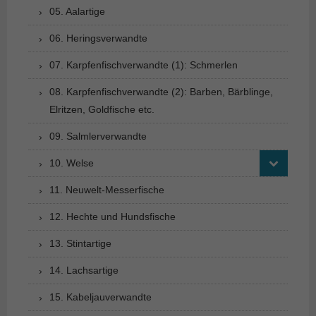
05. Aalartige
06. Heringsverwandte
07. Karpfenfischverwandte (1): Schmerlen
08. Karpfenfischverwandte (2): Barben, Bärblinge,
Elritzen, Goldfische etc.
09. Salmlerverwandte
10. Welse
11. Neuwelt-Messerfische
12. Hechte und Hundsfische
13. Stintartige
14. Lachsartige
15. Kabeljauverwandte