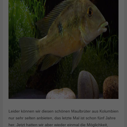
Leider können wir diesen schönen Maulbrüter aus Kolumbien
nur sehr selten anbieten, das letzte Mal ist schon fünf Jahre
her. Jetzt hatten wir aber wieder einmal die Möglichkeit,