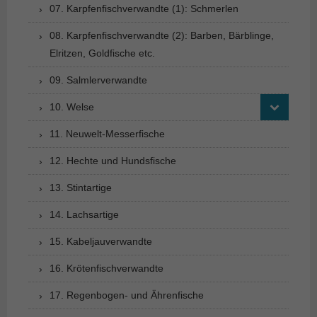
07. Karpfenfischverwandte (1): Schmerlen
08. Karpfenfischverwandte (2): Barben, Bärblinge,
Elritzen, Goldfische etc.
09. Salmlerverwandte
10. Welse
11. Neuwelt-Messerfische
12. Hechte und Hundsfische
13. Stintartige
14. Lachsartige
15. Kabeljauverwandte
16. Krötenfischverwandte
17. Regenbogen- und Ährenfische