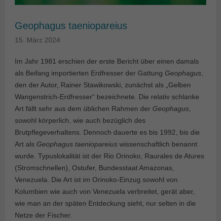
Geophagus taeniopareius
15. März 2024
Im Jahr 1981 erschien der erste Bericht über einen damals
als Beifang importierten Erdfresser der Gattung
Geophagus
,
den der Autor, Rainer Stawikowski, zunächst als „Gelben
Wangenstrich-Erdfresser“ bezeichnete. Die relativ schlanke
Art fällt sehr aus dem üblichen Rahmen der
Geophagus
,
sowohl körperlich, wie auch bezüglich des
Brutpflegeverhaltens. Dennoch dauerte es bis 1992, bis die
Art als
Geophagus taeniopareius
wissenschaftlich benannt
wurde. Typuslokalität ist der Rio Orinoko, Raurales de Atures
(Stromschnellen), Ostufer, Bundesstaat Amazonas,
Venezuela. Die Art ist im Orinoko-Einzug sowohl von
Kolumbien wie auch von Venezuela verbreitet, gerät aber,
wie man an der späten Entdeckung sieht, nur selten in die
Netze der Fischer.