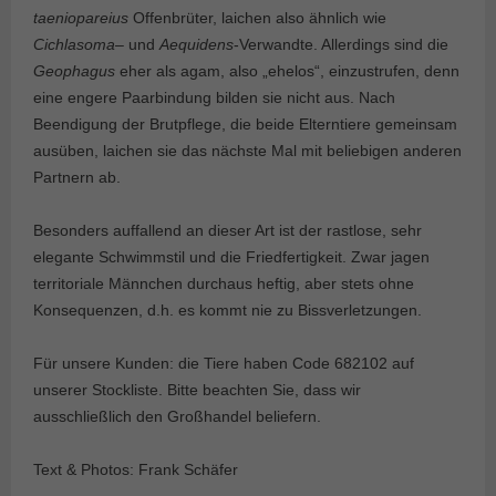
taeniopareius
Offenbrüter, laichen also ähnlich wie
Cichlasoma
– und
Aequidens
-Verwandte. Allerdings sind die
Geophagus
eher als agam, also „ehelos“, einzustrufen, denn
eine engere Paarbindung bilden sie nicht aus. Nach
Beendigung der Brutpflege, die beide Elterntiere gemeinsam
ausüben, laichen sie das nächste Mal mit beliebigen anderen
Partnern ab.
Besonders auffallend an dieser Art ist der rastlose, sehr
elegante Schwimmstil und die Friedfertigkeit. Zwar jagen
territoriale Männchen durchaus heftig, aber stets ohne
Konsequenzen, d.h. es kommt nie zu Bissverletzungen.
Für unsere Kunden: die Tiere haben Code 682102 auf
unserer Stockliste. Bitte beachten Sie, dass wir
ausschließlich den Großhandel beliefern.
Text & Photos: Frank Schäfer