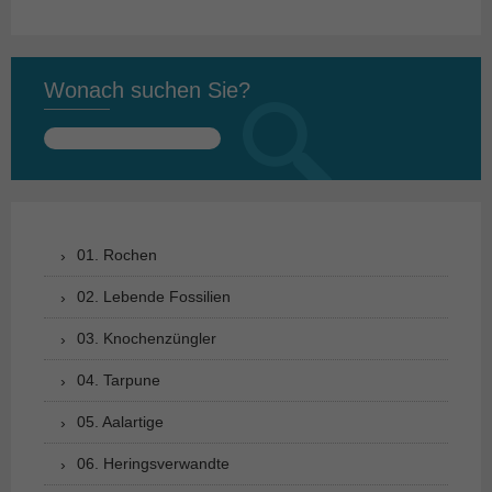
Wonach suchen Sie?
Suchen
nach:
01. Rochen
02. Lebende Fossilien
03. Knochenzüngler
04. Tarpune
05. Aalartige
06. Heringsverwandte